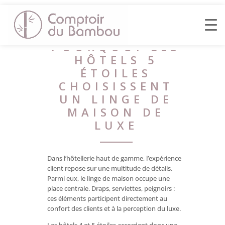
POURQUOI LES
HÔTELS 5
ÉTOILES
CHOISISSENT
UN LINGE DE
MAISON DE
LUXE
Dans l’hôtellerie haut de gamme, l’expérience
client repose sur une multitude de détails.
Parmi eux, le linge de maison occupe une
place centrale. Draps, serviettes, peignoirs :
ces éléments participent directement au
confort des clients et à la perception du luxe.