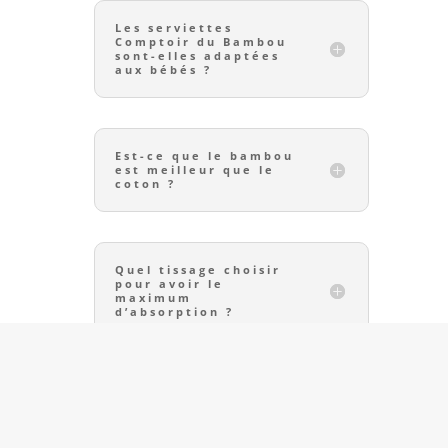
Les serviettes
Comptoir du Bambou
sont-elles adaptées
aux bébés ?
Est-ce que le bambou
est meilleur que le
coton ?
Quel tissage choisir
pour avoir le
maximum
d’absorption ?
POSEZ VOS QUESTIONS