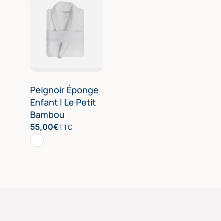
Peignoir Éponge
Enfant | Le Petit
Bambou
55,00
€
TTC