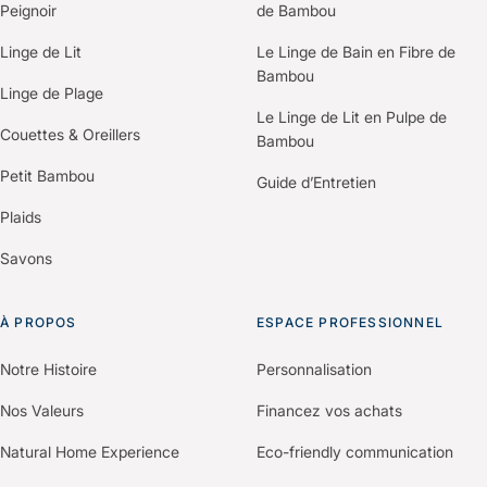
besoins et construire une offre
Peignoir
de Bambou
personnalisée selon votre
Linge de Lit
Le Linge de Bain en Fibre de
établissement.
Bambou
Linge de Plage
Le Linge de Lit en Pulpe de
Couettes & Oreillers
Bambou
Petit Bambou
Guide d’Entretien
Plaids
Savons
À PROPOS
ESPACE PROFESSIONNEL
Notre Histoire
Personnalisation
Nos Valeurs
Financez vos achats
Natural Home Experience
Eco-friendly communication