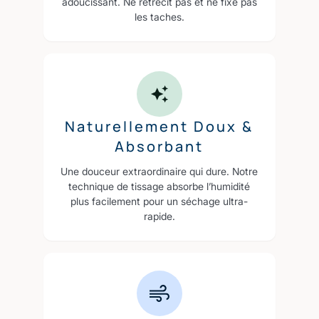
adoucissant. Ne rétrécit pas et ne fixe pas
les taches.
Naturellement Doux &
Absorbant
Une douceur extraordinaire qui dure. Notre
technique de tissage absorbe l’humidité
plus facilement pour un séchage ultra-
rapide.