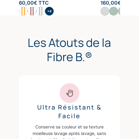
60,00
€
TTC
160,00
€
TTC
+4
+4
Les Atouts de la
Fibre B.®
Ultra Résistant &
Facile
Conserve sa couleur et sa texture
moelleuse lavage après lavage, sans