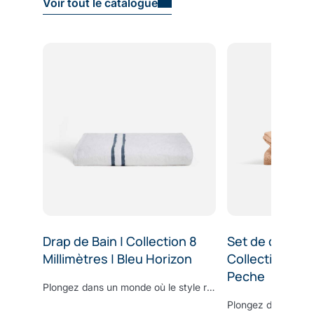
Voir tout le catalogue
Drap de Bain | Collection 8
Set de douche
Millimètres | Bleu Horizon
Collection Gra
Peche
Plongez dans un monde où le style rencontre le confort avec nos draps de bain de la Collection 8 Millimètres. Grâce à sa douceur incomparable et les propriétés écologiques du bambou, vous sécher à la sortie de votre douche sera le meilleur moment de votre routine quotidienne. Une pièce maîtresse qui allie confort, élégance et durabilité – un ajout indispensable à votre collection de linge de maison.