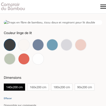
Couleur linge de lit
Dimensions
140x200 cm
160x200 cm
180x200 cm
90x200 cm
Effacer
Disponible sur commande