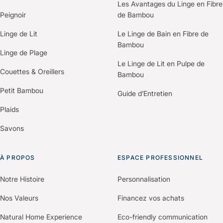
offre personnalisée selon votre établissement.
Les Avantages du Linge en Fibre
Peignoir
de Bambou
Linge de Lit
Le Linge de Bain en Fibre de
Bambou
Linge de Plage
Le Linge de Lit en Pulpe de
Couettes & Oreillers
Bambou
Petit Bambou
Guide d’Entretien
Plaids
Savons
À PROPOS
ESPACE PROFESSIONNEL
Notre Histoire
Personnalisation
Nos Valeurs
Financez vos achats
Natural Home Experience
Eco-friendly communication