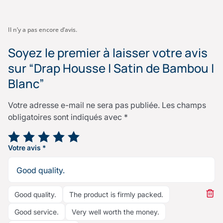
Il n’y a pas encore d’avis.
Soyez le premier à laisser votre avis
sur “Drap Housse | Satin de Bambou |
Blanc”
Votre adresse e-mail ne sera pas publiée.
Les champs
obligatoires sont indiqués avec
*
Votre note
*
Votre avis
*
Good quality.
The product is firmly packed.
Good service.
Very well worth the money.