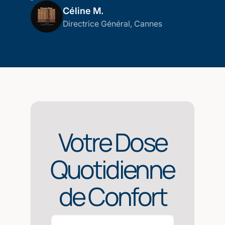
Céline M.
Directrice Général, Cannes
Votre Dose
Quotidienne
de Confort