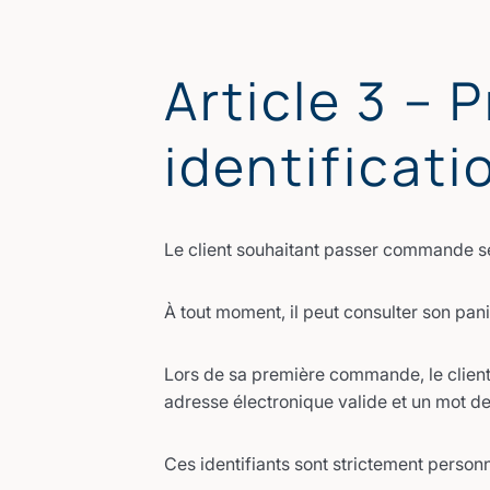
Article 3 –
identificati
Le client souhaitant passer commande sél
À tout moment, il peut consulter son pa
Lors de sa première commande, le clien
adresse électronique valide et un mot d
Ces identifiants sont strictement personn