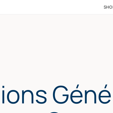
SHO
ions Géné