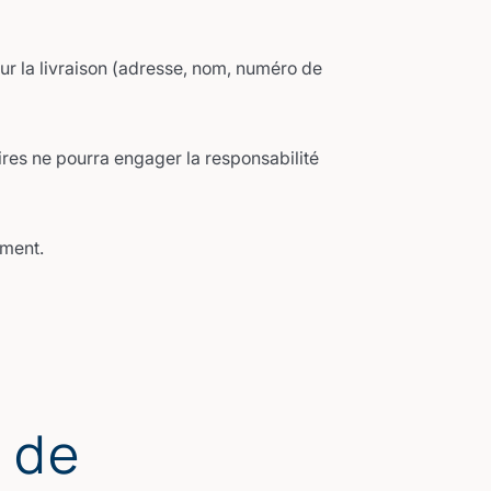
ur la livraison (adresse, nom, numéro de
ires ne pourra engager la responsabilité
ement.
s de