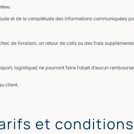
mbou.
ctitude et de la complétude des informations communiquées po
chec de livraison, un retour de colis ou des frais supplémenta
nsport, logistique) ne pourront faire l’objet d’aucun rembours
u client.
Tarifs et condition