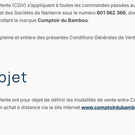
Vente (CGV) s’appliquent à toutes les commandes passées au
et des Sociétés de Nanterre sous le numéro
801 962 366
, do
loitant la marque
Comptoir du Bambou
.
leine et entière des présentes Conditions Générales de Vent
Objet
nte ont pour objet de définir les modalités de vente entre C
n achat à distance via le site internet
www.comptoirdubamb