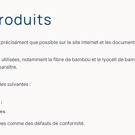
Produits
 précisément que possible sur le site internet et les docume
s utilisées, notamment la fibre de bambou et le lyocell de ba
paraître.
es suivantes :
;
es.
rées comme des défauts de conformité.