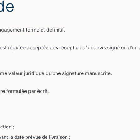
de
gagement ferme et définitif.
st réputée acceptée dès réception d’un devis signé ou d’un a
me valeur juridique qu’une signature manuscrite.
e formulée par écrit.
:
ction ;
nt la date prévue de livraison ;