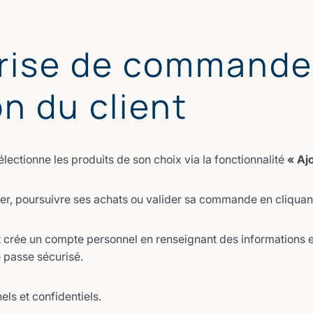
 Prise de commande
on du client
ectionne les produits de son choix via la fonctionnalité
« Aj
nier, poursuivre ses achats ou valider sa commande en cliquan
t crée un compte personnel en renseignant des informations
e passe sécurisé.
els et confidentiels.