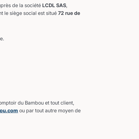
près de la société
LCDL SAS
,
nt le siège social est situé
72 rue de
e.
omptoir du Bambou et tout client,
ou.com
ou par tout autre moyen de