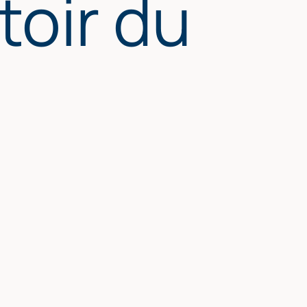
oir du