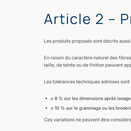
Article 2 – 
Les produits proposés sont décrits aussi
En raison du caractère naturel des fibre
taille, de teinte ou de finition peuvent ap
Les tolérances techniques admises sont l
± 8 % sur les dimensions après lavage 
± 10 % sur le grammage ou les broderi
Ces variations ne peuvent être considé