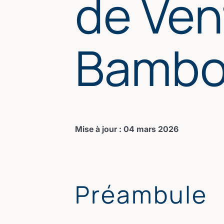
de Ven
Bamb
Mise à jour : 04 mars 2026
Préambule