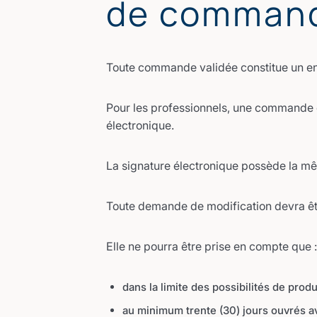
de comman
Toute commande validée constitue un en
Pour les professionnels, une commande e
électronique.
La signature électronique possède la mê
Toute demande de modification devra êtr
Elle ne pourra être prise en compte que 
dans la limite des possibilités de produ
au minimum trente (30) jours ouvrés ava