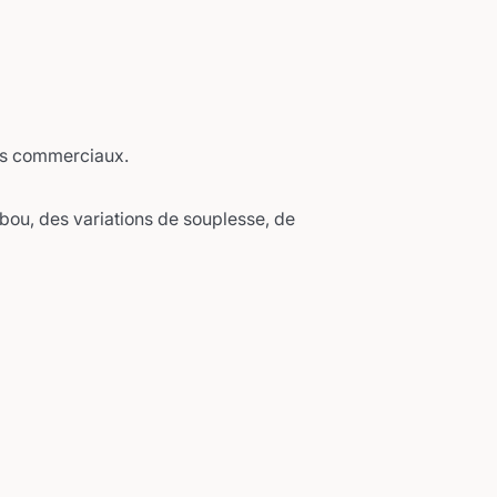
nts commerciaux.
mbou, des variations de souplesse, de