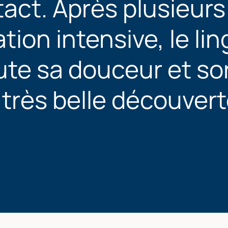
act. Après plusieurs
ation intensive, le li
ute sa douceur et so
très belle découvert