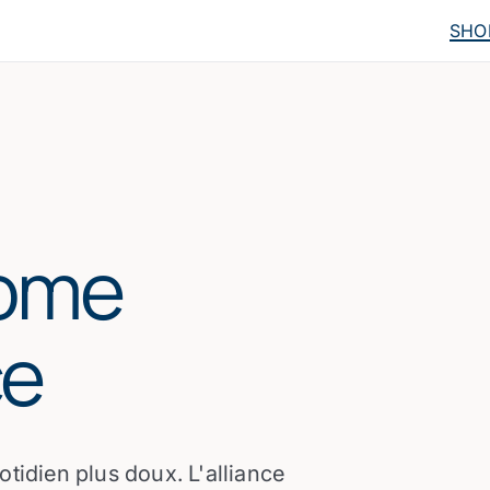
SHO
Home
ce
tidien plus doux. L'alliance