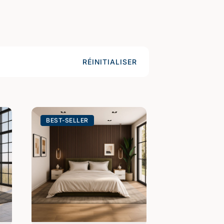
RÉINITIALISER
BEST-SELLER