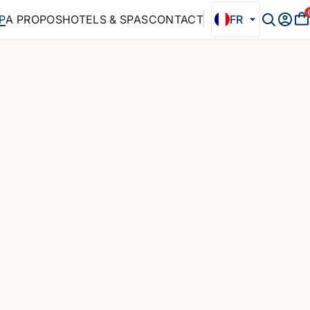
P
A PROPOS
HOTELS & SPAS
CONTACT
FR