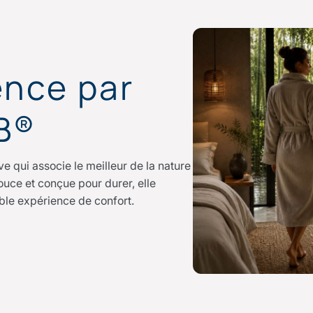
nce par
 B®
 qui associe le meilleur de la nature
douce et conçue pour durer, elle
ble expérience de confort.