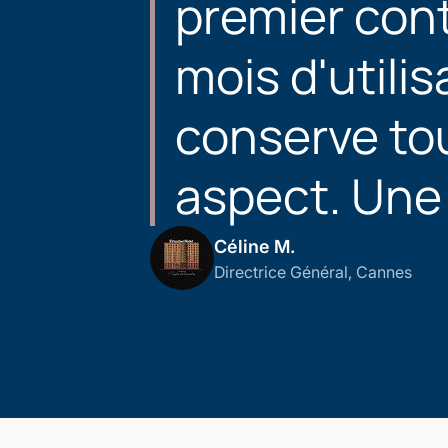
premier cont
mois d'utilis
conserve to
aspect. Une 
Céline M.
Directrice Général, Cannes