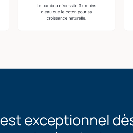
Le bambou nécessite 3x moins
d'eau que le coton pour sa
croissance naturelle.
 est exceptionnel dès