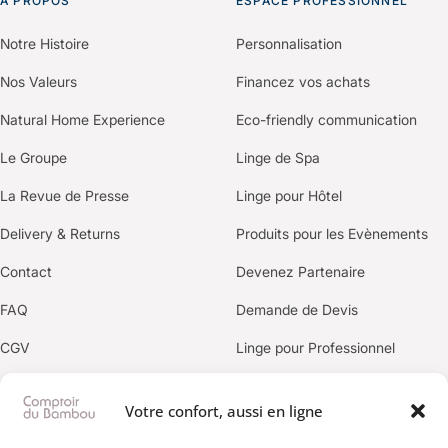
À PROPOS
ESPACE PROFESSIONNEL
Notre Histoire
Personnalisation
Nos Valeurs
Financez vos achats
Natural Home Experience
Eco-friendly communication
Le Groupe
Linge de Spa
La Revue de Presse
Linge pour Hôtel
Delivery & Returns
Produits pour les Evènements
Contact
Devenez Partenaire
FAQ
Demande de Devis
CGV
Linge pour Professionnel
Politique de confidentialité
Votre confort, aussi en ligne
OUR BRANDS