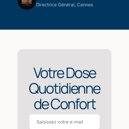
Directrice Général, Cannes
Votre Dose
Quotidienne
de Confort