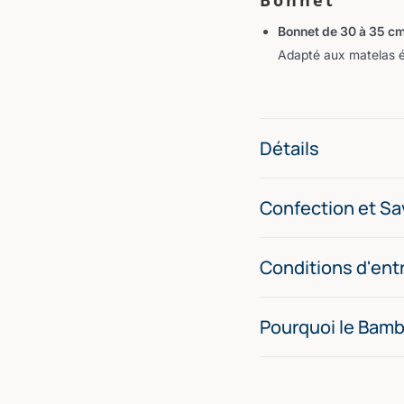
Bonnet de 30 à 35 c
Adapté aux matelas ép
Détails
Confection et Sav
Conditions d'ent
Pourquoi le Bam