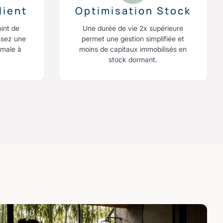
lient
Optimisation Stock
oint de
Une durée de vie 2x supérieure
ssez une
permet une gestion simplifiée et
imale à
moins de capitaux immobilisés en
stock dormant.