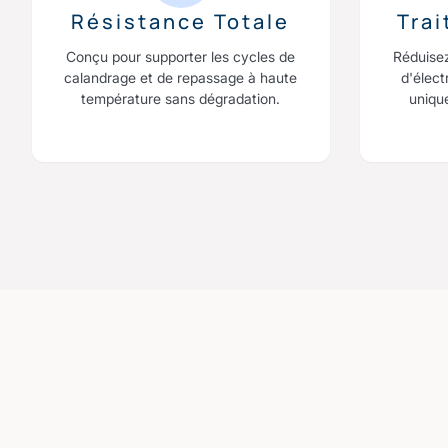
Résistance Totale
Tra
Conçu pour supporter les cycles de
Réduise
calandrage et de repassage à haute
d'élect
température sans dégradation.
uniqu