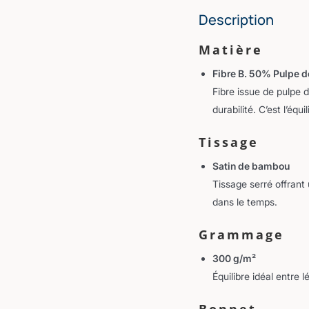
Description
Matière
Fibre B. 50% Pulpe 
Fibre issue de pulpe 
durabilité. C’est l’équ
Tissage
Satin de bambou
Tissage serré offrant
dans le temps.
Grammage
300 g/m²
Équilibre idéal entre
Bonnet