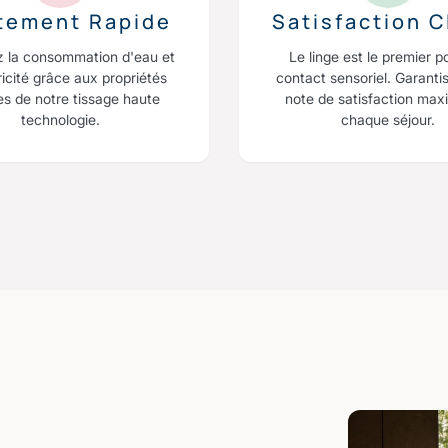
itement Rapide
Satisfaction C
z la consommation d'eau et
Le linge est le premier p
ricité grâce aux propriétés
contact sensoriel. Garanti
es de notre tissage haute
note de satisfaction max
technologie.
chaque séjour.