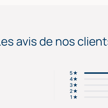
Les avis de nos client
5
★
4
★
3
★
2
★
1
★