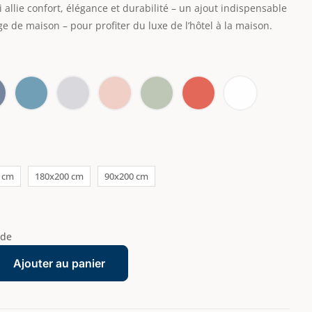
allie confort, élégance et durabilité – un ajout indispensable
nge de maison – pour profiter du luxe de l’hôtel à la maison.
 cm
180x200 cm
90x200 cm
nde
Ajouter au panier