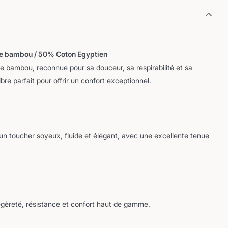
de bambou / 50% Coton Egyptien
de bambou, reconnue pour sa douceur, sa respirabilité et sa
ilibre parfait pour offrir un confort exceptionnel.
 un toucher soyeux, fluide et élégant, avec une excellente tenue
 légèreté, résistance et confort haut de gamme.