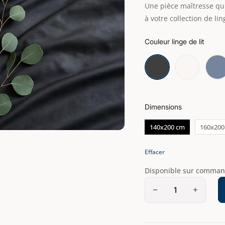
Une pièce maîtresse qui 
à votre collection de li
Couleur linge de lit
Dimensions
140x200 cm
160x200
Effacer
Disponible sur comma