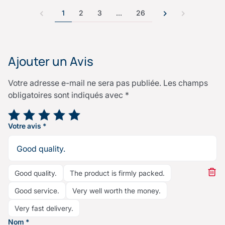
1
2
3
…
26
Ajouter un Avis
Votre adresse e-mail ne sera pas publiée.
Les champs
obligatoires sont indiqués avec
*
Votre note
*
Votre avis
*
Good quality.
The product is firmly packed.
Good service.
Very well worth the money.
Very fast delivery.
Nom
*