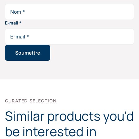
E-mail
*
CURATED SELECTION
Similar products you'd
be interested in