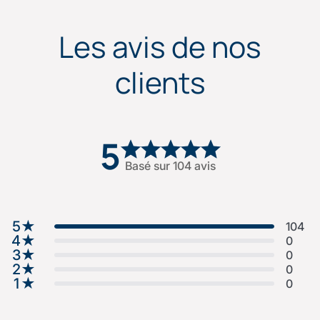
Les avis de nos
clients
5
Basé sur 104 avis
5
★
104
4
★
0
3
★
0
2
★
0
1
★
0