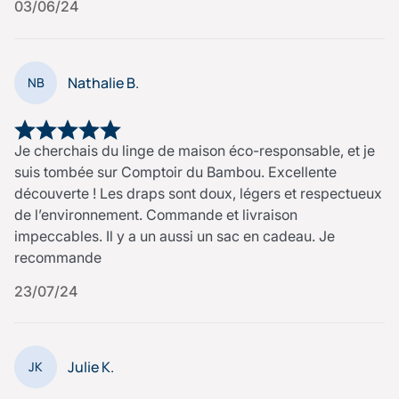
03/06/24
Nathalie B.
NB
Je cherchais du linge de maison éco-responsable, et je
suis tombée sur Comptoir du Bambou. Excellente
découverte ! Les draps sont doux, légers et respectueux
de l’environnement. Commande et livraison
impeccables. Il y a un aussi un sac en cadeau. Je
recommande
23/07/24
Julie K.
JK