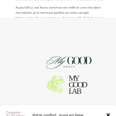
Aujourd’hui, ma fouta continue ses mille et une vies dans
ma maison, je la retrouve parfois sur mon canapé
blottie entre deux coussins, ou dans ma salle de bain pour y
ajouter une touche de couleur, mais je la retrouve le plus
souvent sur mes genoux où elle me réchauffe des
souvenirs de nos vacances.
Votre confort, aussi en ligne