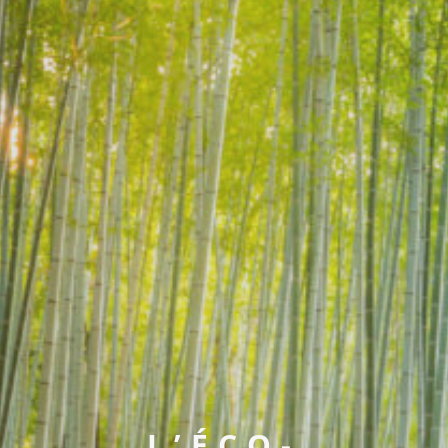
L’ÉCO-