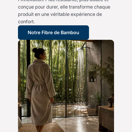
conçue pour durer, elle transforme chaque
produit en une véritable expérience de
confort.
Notre Fibre de Bambou