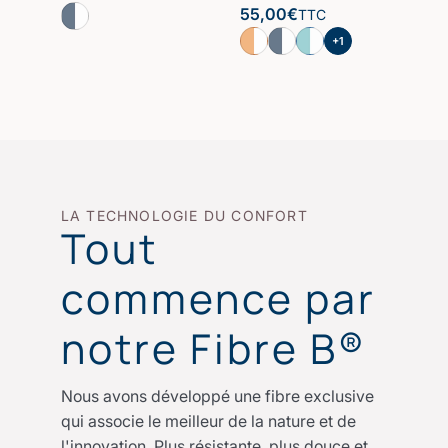
55,00
€
TTC
+1
LA TECHNOLOGIE DU CONFORT
Tout
commence par
notre Fibre B®
Nous avons développé une fibre exclusive
qui associe le meilleur de la nature et de
l'innovation. Plus résistante, plus douce et