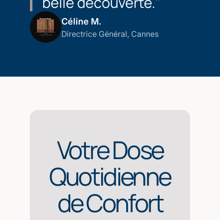
belle découverte."
Céline M.
Directrice Général, Cannes
Votre Dose
Quotidienne
de Confort