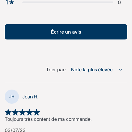
1
★
0
Écrire un avis
Trier par:
Note la plus élevée
Jean H.
JH
Toujours très content de ma commande.
03/07/23