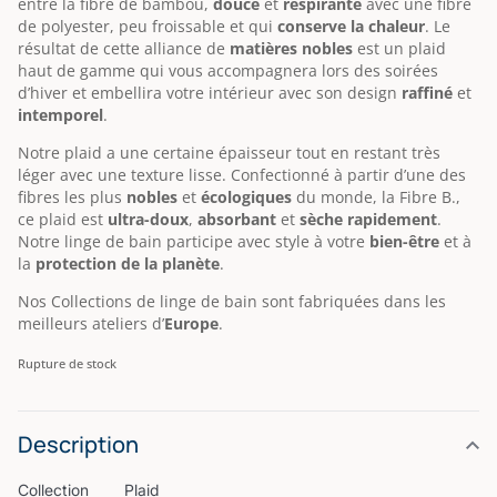
entre la fibre de bambou,
douce
et
respirante
avec une fibre
de polyester, peu froissable et qui
conserve la chaleur
. Le
résultat de cette alliance de
matières nobles
est un plaid
haut de gamme qui vous accompagnera lors des soirées
d’hiver et embellira votre intérieur avec son design
raffiné
et
intemporel
.
Notre plaid a une certaine épaisseur tout en restant très
léger avec une texture lisse.
Confectionné à partir d’une des
fibres les plus
nobles
et
écologiques
du monde, la Fibre B.,
ce plaid est
ultra-doux
,
absorbant
et
sèche rapidement
.
Notre linge de bain participe avec style à votre
bien-être
et à
la
protection de la planète
.
Nos Collections de linge de bain sont fabriquées dans les
meilleurs ateliers d’
Europe
.
Rupture de stock
Description
Collection Plaid