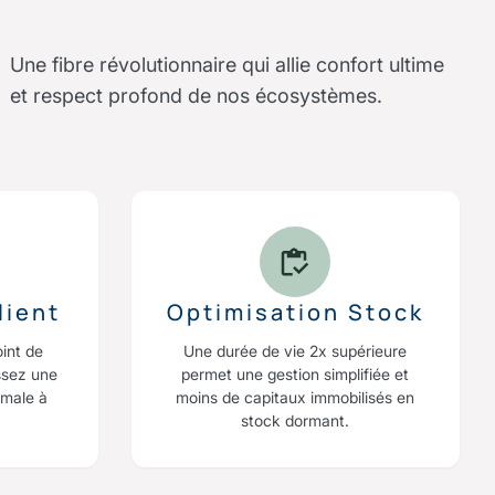
Une fibre révolutionnaire qui allie confort ultime
et respect profond de nos écosystèmes.
lient
Optimisation Stock
oint de
Une durée de vie 2x supérieure
ssez une
permet une gestion simplifiée et
imale à
moins de capitaux immobilisés en
stock dormant.