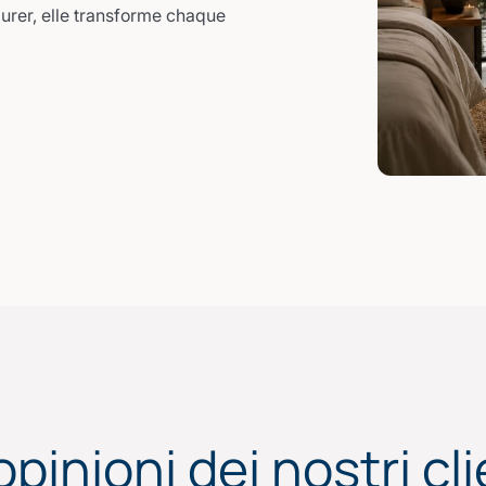
durer, elle transforme chaque
opinioni dei nostri cli