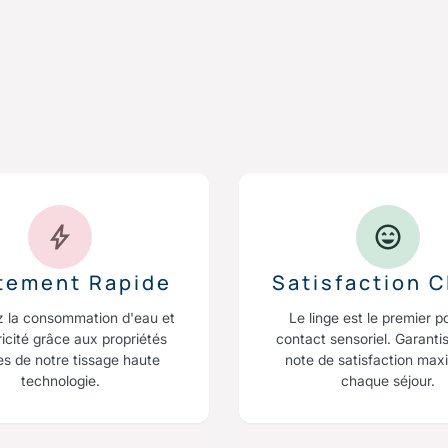
itement Rapide
Satisfaction C
z la consommation d'eau et
Le linge est le premier p
ricité grâce aux propriétés
contact sensoriel. Garanti
es de notre tissage haute
note de satisfaction max
technologie.
chaque séjour.