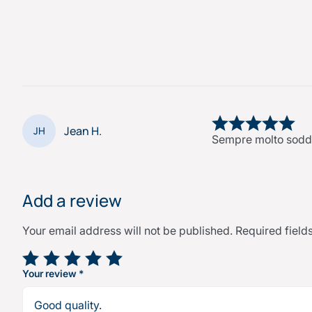
Jean H.
JH
Sempre molto soddis
Add a review
Your email address will not be published.
Required fiel
Your rating
*
Your review
*