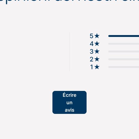
5
★
4
★
3
★
2
★
1
★
Écrire
un
avis