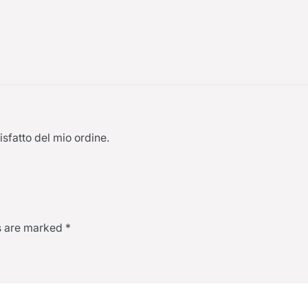
fatto del mio ordine.
ds are marked
*