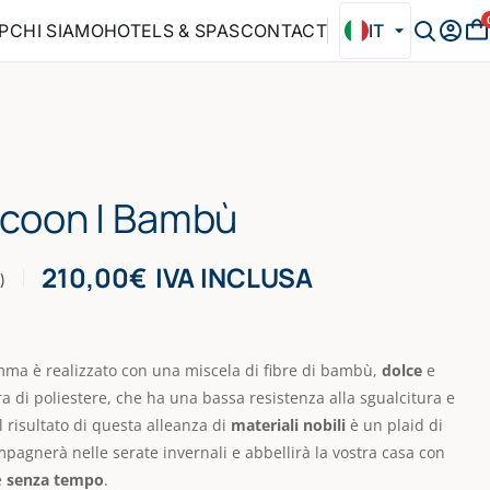
P
CHI SIAMO
HOTELS & SPAS
CONTACT
IT
ocoon | Bambù
210,00
€
IVA INCLUSA
)
mma è realizzato con una miscela di fibre di bambù,
dolce
e
a di poliestere, che ha una bassa resistenza alla sgualcitura e
Il risultato di questa alleanza di
materiali nobili
è un plaid di
mpagnerà nelle serate invernali e abbellirà la vostra casa con
e
senza tempo
.