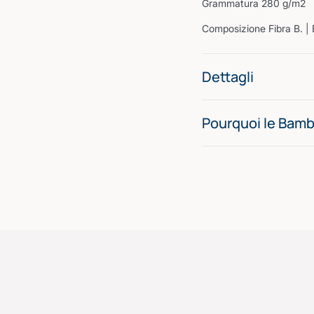
Grammatura 280 g/m2
Composizione Fibra B. |
Dettagli
Pourquoi le Bam