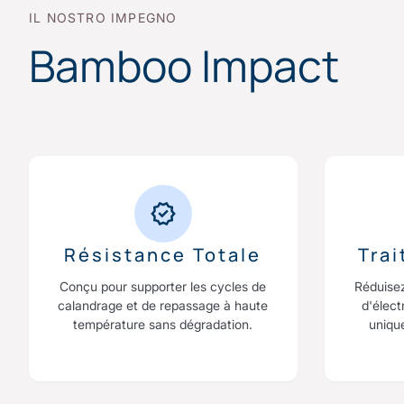
IL NOSTRO IMPEGNO
Bamboo Impact
Résistance Totale
Tra
Conçu pour supporter les cycles de
Réduise
calandrage et de repassage à haute
d'élect
température sans dégradation.
uniqu