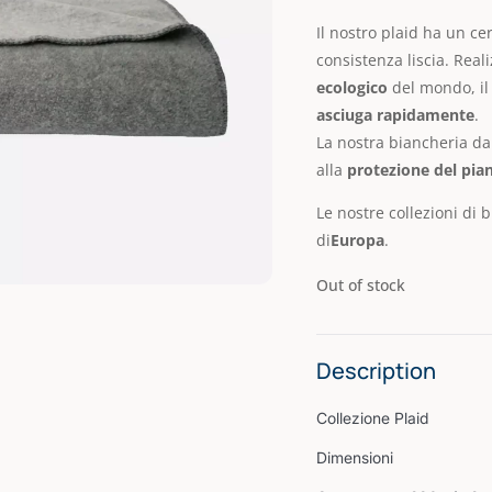
Il nostro plaid ha un c
consistenza liscia.
Reali
ecologico
del mondo, il 
asciuga rapidamente
.
La nostra biancheria da
alla
protezione del pia
Le nostre collezioni di 
di
Europa
.
Out of stock
Description
Collezione Plaid
Dimensioni