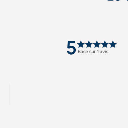
5
Basé sur 1 avis