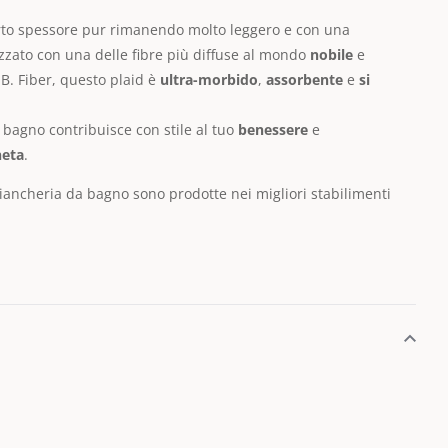
erto spessore pur rimanendo molto leggero e con una
zzato con una delle fibre più diffuse al mondo
nobile
e
B. Fiber, questo plaid è
ultra-morbido
,
assorbente
e
si
 bagno contribuisce con stile al tuo
benessere
e
neta
.
biancheria da bagno sono prodotte nei migliori stabilimenti