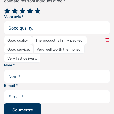
obligatoires sont indiqués avec
*
Votre note
*
Votre avis
*
Good quality.
The product is firmly packed.
Good service.
Very well worth the money.
Very fast delivery.
Nom
*
E-mail
*