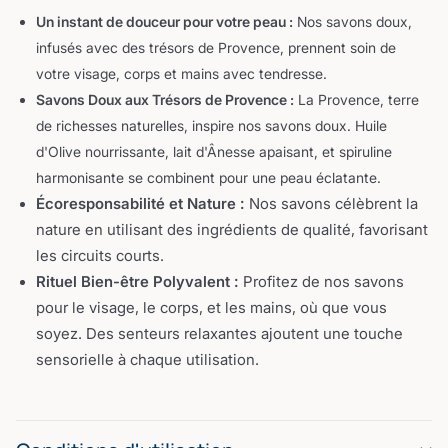
Un instant de douceur pour votre peau :
Nos savons doux,
infusés avec des trésors de Provence, prennent soin de
votre visage, corps et mains avec tendresse.
Savons Doux aux Trésors de Provence :
La Provence, terre
de richesses naturelles, inspire nos savons doux. Huile
d'Olive nourrissante, lait d'Ânesse apaisant, et spiruline
harmonisante se combinent pour une peau éclatante.
Écoresponsabilité et Nature :
Nos savons célèbrent la
nature en utilisant des ingrédients de qualité, favorisant
les circuits courts.
Rituel Bien-être Polyvalent :
Profitez de nos savons
pour le visage, le corps, et les mains, où que vous
soyez. Des senteurs relaxantes ajoutent une touche
sensorielle à chaque utilisation.