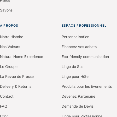
Plaids
Savons
À PROPOS
ESPACE PROFESSIONNEL
Notre Histoire
Personnalisation
Nos Valeurs
Financez vos achats
Natural Home Experience
Eco-friendly communication
Le Groupe
Linge de Spa
La Revue de Presse
Linge pour Hôtel
Delivery & Returns
Produits pour les Evènements
Contact
Devenez Partenaire
FAQ
Demande de Devis
CGV
Linge pour Professionnel