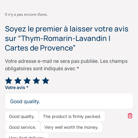
Il n’y a pas encore d’avis.
Soyez le premier à laisser votre avis
sur “Thym-Romarin-Lavandin |
Cartes de Provence”
Votre adresse e-mail ne sera pas publiée.
Les champs
obligatoires sont indiqués avec
*
Votre note
*
Votre avis
*
Good quality.
The product is firmly packed.
Good service.
Very well worth the money.
Very fast delivery.