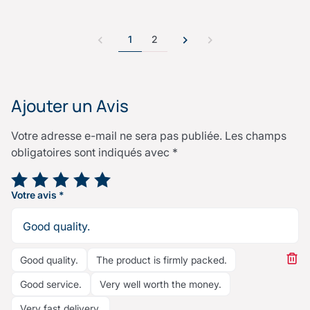
1
2
Ajouter un Avis
Votre adresse e-mail ne sera pas publiée.
Les champs
obligatoires sont indiqués avec
*
Votre note
*
Votre avis
*
Good quality.
The product is firmly packed.
Good service.
Very well worth the money.
Very fast delivery.