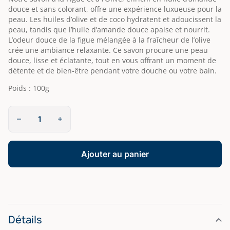
douce et sans colorant, offre une expérience luxueuse pour la
peau. Les huiles d’olive et de coco hydratent et adoucissent la
peau, tandis que l’huile d’amande douce apaise et nourrit.
L’odeur douce de la figue mélangée à la fraîcheur de l’olive
crée une ambiance relaxante. Ce savon procure une peau
douce, lisse et éclatante, tout en vous offrant un moment de
détente et de bien-être pendant votre douche ou votre bain.
Poids : 100g
quantité
de
Figue-
Olive | Cartes
de
Ajouter au panier
Provence
Détails