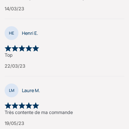
14/03/23
Henri E.
HE
Top
22/03/23
Laure M.
LM
Très contente de ma commande
19/05/23