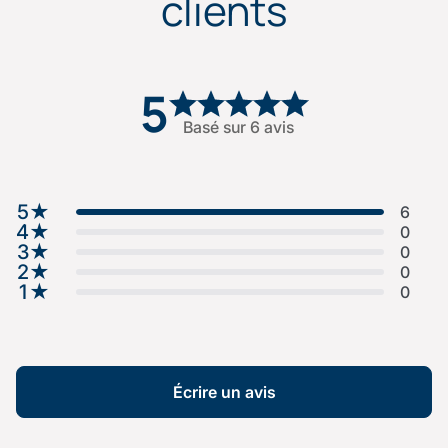
clients
5
Basé sur 6 avis
5
★
6
4
★
0
3
★
0
2
★
0
1
★
0
Écrire un avis