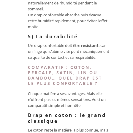
naturellement de l’humidité pendant le
sommeil.
Un drap confortable absorbe puis évacue
cette humidité rapidement, pour éviter l’effet
moite.
5) La durabilité
Un drap confortable doit être
résistant
, car
un linge qui s’abîme vite perd mécaniquement
sa qualité de contact et sa respirabilité.
COMPARATIF : COTON,
PERCALE, SATIN, LIN OU
BAMBOU… QUEL DRAP EST
LE PLUS CONFORTABLE ?
Chaque matière a ses avantages. Mais elles
n’offrent pas les mêmes sensations. Voici un
comparatif simple et honnête.
Drap en coton : le grand
classique
Le coton reste la matière la plus connue, mais