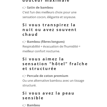
douceur maximale
👉
Satin de bambou
C’est l’un des meilleurs choix pour une
sensation cocon, élégante et soyeuse.
Si vous transpirez la
nuit ou avez souvent
chaud
👉
Bambou (fibres longues)
Respirabilité + évacuation de l’humidité =
meilleur confort nocturne.
Si vous aimez la
sensation “hôtel” fraîche
et structurée
👉
Percale de coton premium
Ou une alternative bambou avec un tissage
structuré.
Si vous avez la peau
sensible
👉
Bambou