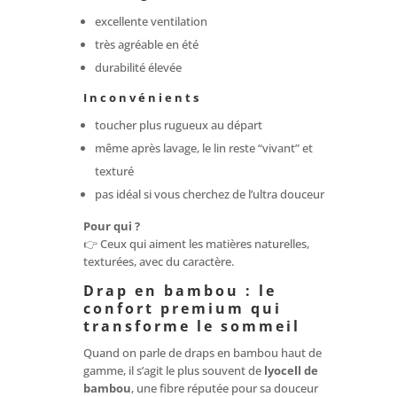
excellente ventilation
très agréable en été
durabilité élevée
Inconvénients
toucher plus rugueux au départ
même après lavage, le lin reste “vivant” et
texturé
pas idéal si vous cherchez de l’ultra douceur
Pour qui ?
👉 Ceux qui aiment les matières naturelles,
texturées, avec du caractère.
Drap en bambou : le
confort premium qui
transforme le sommeil
Quand on parle de draps en bambou haut de
gamme, il s’agit le plus souvent de
lyocell de
bambou
, une fibre réputée pour sa douceur