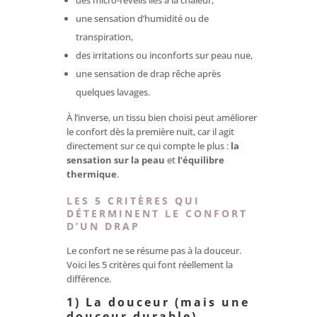
des micro-réveils liés à la chaleur,
une sensation d’humidité ou de
transpiration,
des irritations ou inconforts sur peau nue,
une sensation de drap rêche après
quelques lavages.
À l’inverse, un tissu bien choisi peut améliorer
le confort dès la première nuit, car il agit
directement sur ce qui compte le plus :
la
sensation sur la peau
et
l’équilibre
thermique
.
LES 5 CRITÈRES QUI
DÉTERMINENT LE CONFORT
D’UN DRAP
Le confort ne se résume pas à la douceur.
Voici les 5 critères qui font réellement la
différence.
1) La douceur (mais une
douceur durable)