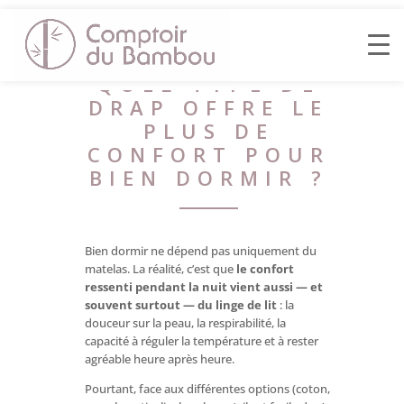
QUEL TYPE DE
DRAP OFFRE LE
PLUS DE
CONFORT POUR
BIEN DORMIR ?
Bien dormir ne dépend pas uniquement du
matelas. La réalité, c’est que
le confort
ressenti pendant la nuit vient aussi — et
souvent surtout — du linge de lit
: la
douceur sur la peau, la respirabilité, la
capacité à réguler la température et à rester
agréable heure après heure.
Pourtant, face aux différentes options (coton,