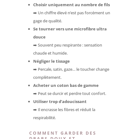
Choisir uniquement au nombre de fils
➡️ Un chiffre élevé n’est pas forcément un
gage de qualité.
Se tourner vers une microfibre ultra
douce
➡️ Souvent peu respirante : sensation
chaude et humide.
Négliger le tissage
➡️ Percale, satin, gaze… le toucher change
complètement.
Acheter un coton bas de gamme
➡️ Peut se durcir et perdre tout confort.
Utiliser trop d’adoucissant
➡️ Il encrasse les fibres et réduit la
respirabilité.
COMMENT GARDER DES
DRAPS DOUX ET