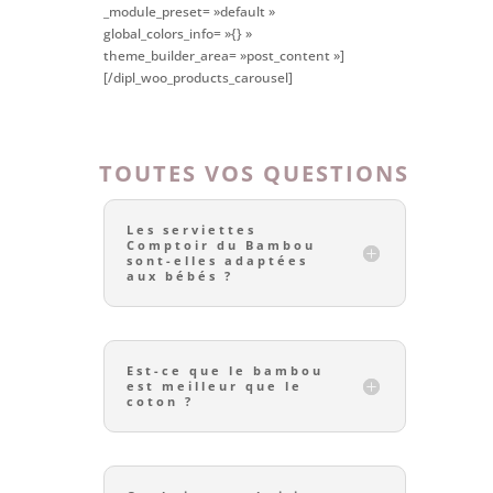
_module_preset= »default »
global_colors_info= »{} »
theme_builder_area= »post_content »]
[/dipl_woo_products_carousel]
TOUTES VOS QUESTIONS
Les serviettes
Comptoir du Bambou
sont-elles adaptées
aux bébés ?
Est-ce que le bambou
est meilleur que le
coton ?