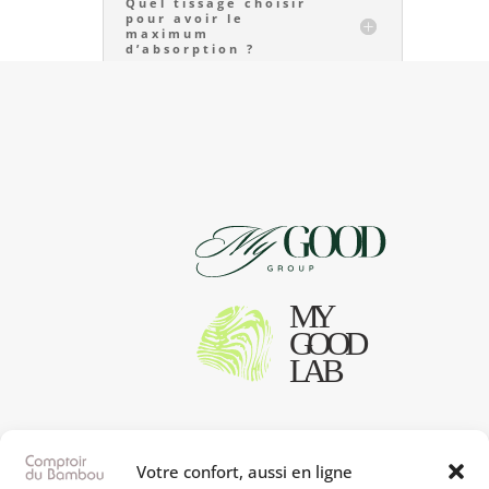
Quel tissage choisir
pour avoir le
maximum
d’absorption ?
POSEZ VOS QUESTIONS
Votre confort, aussi en ligne