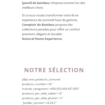
lyocell de bambou
s’impose comme l’un des
meilleurs choix.
Et si vous voulez transformer votre lit en
expérience de sommeil haut de gamme,
Comptoir du Bambou
propose des
collections pensées pour offrir un confort
premium, élégant et durable :
Natural Home Experience
.
NOTRE SÉLECTION
[dipl_woo_products_carousel
products_number= »6″
include_categories= »456,453,454,457,455″
products_per_slide_tablet= »2″
products_per_slide_phone= »1″
_builder_version= »4.24.2″