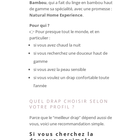
Bambou
, qui a fait du linge en bambou haut
de gamme sa spécialité, avec une promesse :
Natural Home Experience
.
Pour qui ?
👉 Pour presque tout le monde, et en
particulier :
si vous avez chaud la nuit
si vous recherchez une douceur haut de
gamme
si vous avez la peau sensible
si vous voulez un drap confortable toute
l’année
QUEL DRAP CHOISIR SELON
VOTRE PROFIL ?
Parce que le “meilleur drap” dépend aussi de
vous, voici une recommandation simple.
Si vous cherchez la