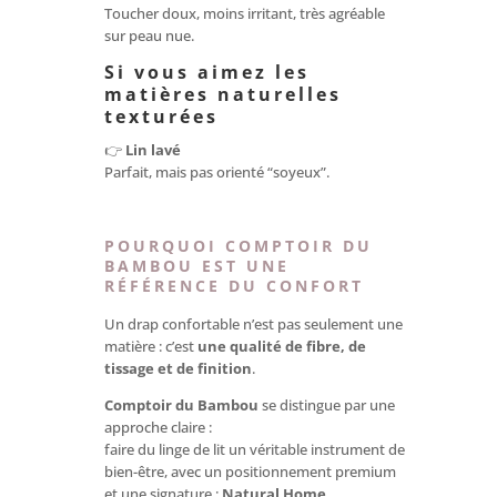
Toucher doux, moins irritant, très agréable
sur peau nue.
Si vous aimez les
matières naturelles
texturées
👉
Lin lavé
Parfait, mais pas orienté “soyeux”.
POURQUOI COMPTOIR DU
BAMBOU EST UNE
RÉFÉRENCE DU CONFORT
Un drap confortable n’est pas seulement une
matière : c’est
une qualité de fibre, de
tissage et de finition
.
Comptoir du Bambou
se distingue par une
approche claire :
faire du linge de lit un véritable instrument de
bien-être, avec un positionnement premium
et une signature :
Natural Home