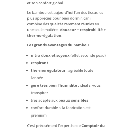
et son confort global.
Le bambou est aujourd’hui l’un des tissus les
plus appréciés pour bien dormir, car il
combine des qualités rarement réunies en
une seule matière :
douceur + respirabilité +
thermorégulation
.
Les grands avantages du bambou
ultra doux et soyeux
(effet seconde peau)
respirant
thermorégulateur
: agréable toute
l’année
gère très bien l’humidité
: idéal si vous
transpirez
très adapté aux
peaux sensibles
confort durable si la fabrication est
premium
C’est précisément l’expertise de
Comptoir du