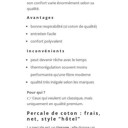
son confort varie énormément selon sa
qualité.
Avantages
bonne respirabilité (si coton de qualité)
entretien facile
confort polyvalent
Inconvénients
peut devenir rêche avec le temps
thermorégulation souvent moins
performante qu’une fibre moderne
qualité très inégale selon les marques
Pour qui ?
👉 Ceux qui veulent un classique, mais
uniquement en qualité premium.
Percale de coton : frais,
net, style “hôtel”
La percale est un
tissage
: elle donne un