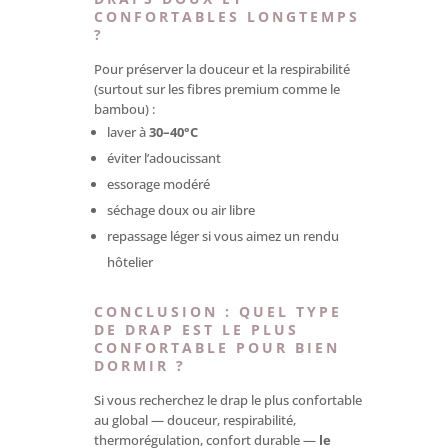
CONFORTABLES LONGTEMPS
?
Pour préserver la douceur et la respirabilité
(surtout sur les fibres premium comme le
bambou) :
laver à
30–40°C
éviter l’adoucissant
essorage modéré
séchage doux ou air libre
repassage léger si vous aimez un rendu
hôtelier
CONCLUSION : QUEL TYPE
DE DRAP EST LE PLUS
CONFORTABLE POUR BIEN
DORMIR ?
Si vous recherchez le drap le plus confortable
au global — douceur, respirabilité,
thermorégulation, confort durable —
le