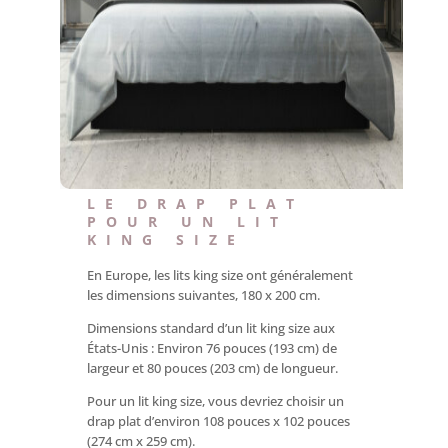
LE DRAP PLAT
POUR UN LIT
KING SIZE
En Europe, les lits king size ont généralement
les dimensions suivantes, 180 x 200 cm.
Dimensions standard d’un lit king size aux
États-Unis : Environ 76 pouces (193 cm) de
largeur et 80 pouces (203 cm) de longueur.
Pour un lit king size, vous devriez choisir un
drap plat d’environ 108 pouces x 102 pouces
(274 cm x 259 cm).