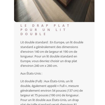
LE DRAP PLAT
POUR UN LIT
DOUBLE
Lit double standard : En Europe, un lit double
standard a généralement des dimensions
d’environ 140 cm de largeur et 190 cm de
longueur. Pour un lit double standard en
Europe, vous devriez choisir un drap plat
d’environ 240 cm x 260 cm.
Aux États-Unis :
Lit double (Full) : Aux États-Unis, un lit
double, également appelé « Full », mesure
généralement environ 54 pouces (137 cm) de
largeur et 75 pouces (190 cm) de longueur.
Pour un lit double aux États-Unis, un drap
plat de taille standard serait d’environ 81