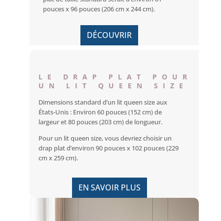
pouces x 96 pouces (206 cm x 244 cm).
DÉCOUVRIR
LE DRAP PLAT POUR
UN LIT QUEEN SIZE
Dimensions standard d’un lit queen size aux
États-Unis : Environ 60 pouces (152 cm) de
largeur et 80 pouces (203 cm) de longueur.
Pour un lit queen size, vous devriez choisir un
drap plat d’environ 90 pouces x 102 pouces (229
cm x 259 cm).
EN SAVOIR PLUS