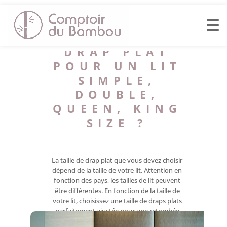
QUELLE
TAILLE DE
DRAP PLAT
POUR UN LIT
SIMPLE,
DOUBLE,
QUEEN, KING
SIZE ?
La taille de drap plat que vous devez choisir
dépend de la taille de votre lit. Attention en
fonction des pays, les tailles de lit peuvent
être différentes. En fonction de la taille de
votre lit, choisissez une taille de draps plats
parfaitement ajustée pour une retombée
parfaite et un confort haut de gamme