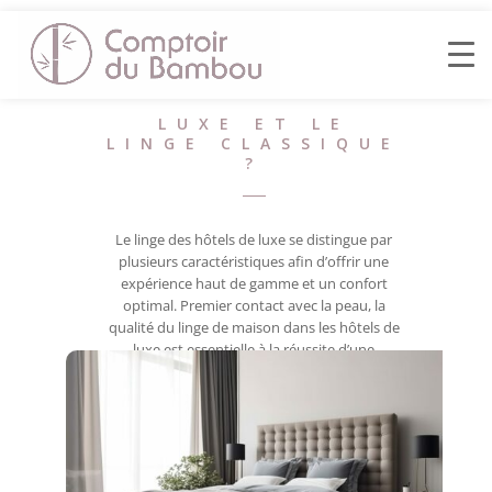
QUELLE EST LA
DIFFÉRENCE
ENTRE LE LINGE
DES HOTELS DE
LUXE ET LE
LINGE CLASSIQUE
?
Le linge des hôtels de luxe se distingue par
plusieurs caractéristiques afin d’offrir une
expérience haut de gamme et un confort
optimal. Premier contact avec la peau, la
qualité du linge de maison dans les hôtels de
luxe est essentielle à la réussite d’une
expérience haut de gamme.