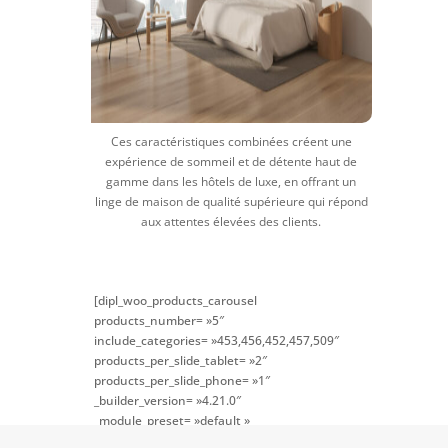
Ces caractéristiques combinées créent une
expérience de sommeil et de détente haut de
gamme dans les hôtels de luxe, en offrant un
linge de maison de qualité supérieure qui répond
aux attentes élevées des clients.
[dipl_woo_products_carousel
products_number= »5″
include_categories= »453,456,452,457,509″
products_per_slide_tablet= »2″
products_per_slide_phone= »1″
_builder_version= »4.21.0″
_module_preset= »default »
global_colors_info= »{} »