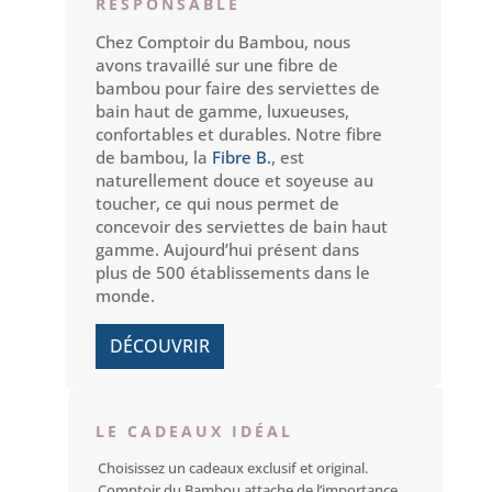
RESPONSABLE
Chez Comptoir du Bambou, nous
avons travaillé sur une fibre de
bambou pour faire des serviettes de
bain haut de gamme, luxueuses,
confortables et durables. Notre fibre
de bambou, la
Fibre B.
, est
naturellement douce et soyeuse au
toucher, ce qui nous permet de
concevoir des serviettes de bain haut
gamme. Aujourd’hui présent dans
plus de 500 établissements dans le
monde.
DÉCOUVRIR
LE CADEAUX IDÉAL
Choisissez un cadeaux exclusif et original.
Comptoir du Bambou attache de l’importance