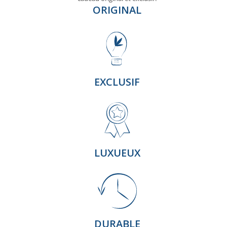
ORIGINAL
EXCLUSIF
LUXUEUX
DURABLE