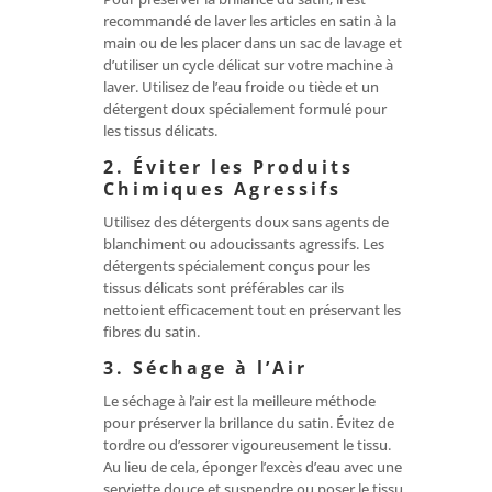
recommandé de laver les articles en satin à la
main ou de les placer dans un sac de lavage et
d’utiliser un cycle délicat sur votre machine à
laver. Utilisez de l’eau froide ou tiède et un
détergent doux spécialement formulé pour
les tissus délicats.
2. Éviter les Produits
Chimiques Agressifs
Utilisez des détergents doux sans agents de
blanchiment ou adoucissants agressifs. Les
détergents spécialement conçus pour les
tissus délicats sont préférables car ils
nettoient efficacement tout en préservant les
fibres du satin.
3. Séchage à l’Air
Le séchage à l’air est la meilleure méthode
pour préserver la brillance du satin. Évitez de
tordre ou d’essorer vigoureusement le tissu.
Au lieu de cela, éponger l’excès d’eau avec une
serviette douce et suspendre ou poser le tissu