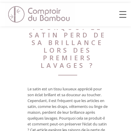
POURQUOI LE
SATIN PERD DE
SA BRILLANCE
LORS DES
PREMIERS
LAVAGES ?
Le satin est un tissu luxueux apprécié pour
son éclat brillant et sa douceur au toucher.
Cependant, il est fréquent que les articles en
satin, comme les draps, vêtements ou linge de
maison, perdent de leur brillance après
quelques lavages. Pourquoi cela se produit-il
et comment peut-on préserver l’éclat du satin
? Cet article explore les raisons de la perte de