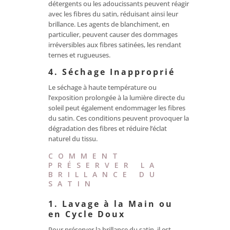
détergents ou les adoucissants peuvent réagir
avec les fibres du satin, réduisant ainsi leur
brillance. Les agents de blanchiment, en
particulier, peuvent causer des dommages
irréversibles aux fibres satinées, les rendant
ternes et rugueuses.
4. Séchage Inapproprié
Le séchage à haute température ou
l’exposition prolongée à la lumière directe du
soleil peut également endommager les fibres
du satin. Ces conditions peuvent provoquer la
dégradation des fibres et réduire l’éclat
naturel du tissu.
COMMENT
PRÉSERVER LA
BRILLANCE DU
SATIN
1. Lavage à la Main ou
en Cycle Doux
Pour préserver la brillance du satin, il est