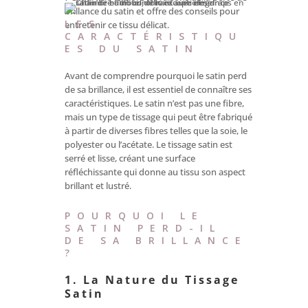
brillance du satin et offre des conseils pour
LES
entretenir ce tissu délicat.
CARACTÉRISTIQU
ES DU SATIN
Avant de comprendre pourquoi le satin perd
de sa brillance, il est essentiel de connaître ses
caractéristiques. Le satin n’est pas une fibre,
mais un type de tissage qui peut être fabriqué
à partir de diverses fibres telles que la soie, le
polyester ou l’acétate. Le tissage satin est
serré et lisse, créant une surface
réfléchissante qui donne au tissu son aspect
brillant et lustré.
POURQUOI LE
SATIN PERD-IL
DE SA BRILLANCE
?
1. La Nature du Tissage
Satin