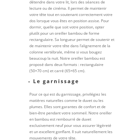
détendre dans votre lit, lors des séances de
lecture ou de cinéma. Il permet de maintenir
votre tête tout en soutenant correctement votre
dos lorsque vous êtes en position assise. Pour
dormir, quelle que soit votre position, opter
plutôt pour un oreiller bambou de forme
rectangulaire. Sa longueur permet de soutenir et
de maintenir votre tête dans l’alignement de la
colonne vertébrale, même si vous bougez
beaucoup la nuit. Notre oreiller bambou est
proposé dans deux formats : rectangulaire
(50×70 cm) et carré (65×65 cm).
Le garnissage
Pour ce qui est du garnissage, privilégiez les
matières naturelles comme le duvet ou les
plumes. Elles sont garantes de confort et de
bien-être pendant votre sommeil. Notre oreiller
en bambou est rembourré de duvet
exclusivement neuf pour vous assurer légèreté
et un excellent gonflant. Il suit naturellement les
mouvements de votre tête.