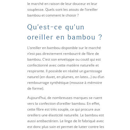
le marché en raison de leur douceur et leur
souplesse. Quels sont les atouts de l’oreiller
bambou et comment le choisir ?
Qu’est-ce qu’un
oreiller en bambou ?
L’oreiller en bambou disponible sur le marché
n’est pas directement rembourré de fibre de
bambou. C’est son enveloppe ou coutil qui est
confectionné avec cette matière naturelle et
respirante. Il possède en réalité un garnissage
naturel (en duvet, en plumes, en latex…) ou d’un
rembourrage synthétique (mousse à mémoire
de forme).
Aujourd’hui, de nombreuses marques se ruent
vers la confection d’oreiller bambou. En effet,
cette fibre est très souple, ce qui procure aux
oreillers une élasticité naturelle. Le bambou est
aussi antibactérien. Le linge de lit fabriqué avec
est donc plus sain et permet de lutter contre les