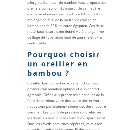
allergies. Comptoir du bambou vous propose des
oreillers confectionnés à partir de sa matière
exclusive et innovante : la « Fibre B® ». C’est un
mélange de 70% de la meilleure espèce de
bambou et de 30% de coton égyptien. Ces deux
matériaux naturels ont donné vie à une gamme
de linge de lit bambou haut de gamme et ultra
confortable.
Pourquoi choisir
un oreiller en
bambou ?
L’oreiller bambou est un excellent choix pour
profiter d’un maintien optimal et d’un confort
agréable. Grâce aux propriétés élastiques de la
fibre de bambou, votre dos, votre tête et votre
nuque sont parfaitement soutenues durant votre
sommeil. Les points de pression sont relâchés ;
les douleurs ainsi que les tensions disparaissent.
Finis les réveils nocturnes répétitifs, vous allez
pouvoir dormir paisiblement. Et dès que vous