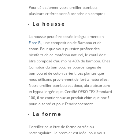
Pour sélectionner votre oreiller bambou,
plusieurs critères sont à prendre en compte :
La housse
La housse peut être tissée intégralement en
Fibre B.
, une composition de Bambou et de
coton. Pour que vous puissiez profiter des
bienfaits de ce matériau naturel, le coutil doit
être composé d’au moins 40% de bambou. Chez
Comptoir du bambou, les pourcentages de
bambou et de coton varient. Les plantes que
nous utilisons proviennent de forêts naturelles.
Notre oreiller bambou est doux, ultra absorbant
et hypoallergénique. Certifié OEKO-TEX Standard
100, il ne contient aucun produit chimique nocif
pour la santé et pour l’environnement.
La forme
L’oreiller peut être de forme carrée ou
rectangulaire. Le premier est idéal pour vous