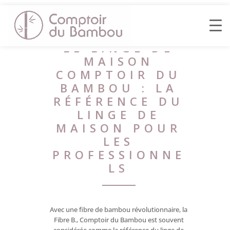
LE LINGE DE
MAISON
COMPTOIR DU
BAMBOU : LA
RÉFÉRENCE DU
LINGE DE
MAISON POUR
LES
PROFESSIONNE
LS
Avec une fibre de bambou révolutionnaire, la
Fibre B., Comptoir du Bambou est souvent