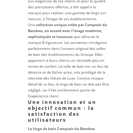
aux exigences de ses clients et pour la qualité
des prestations offertes, a fait appel à la
marque pour réaliser une gamme de linge sur-
mesure, à l’image de ses établissements.
Une
collection unique créée par Comptoir du
Bambou, en accord avec l’image moderne,
sophistiquée et luxueuse
que véhicule la
marque B Signature. Les serviettes s’intègrent
parfaitement dans l’univers original des salles
de bain des établissements du Groupe. Elles
apportent à leurs clients un véritable plus en
terme de confort. La salle de bain est un lieu de
détente et de lâcher prise, très privilégié de la
clientèle des Hôtels de Luxe. Comme chaque
détail de ce lieu, le linge de bain ne doit pas être
négligé, car il fait entièrement partie de
l’expérience client.
Une innovation et un
objectif commun : la
satisfaction des
utilisateurs
Le linge de bain Comptoir du Bambou