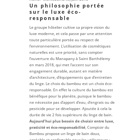
Un philosophie portée
sur le luxe éco-
responsable
Le groupe hôtelier cultive sa propre vision du
luxe moderne, et cela passe par une attention
toute particulière portée au respect de
l’environnement. L’utilisation de cosmétiques
naturelles est une priorité, sans compter
l’ouverture du Manapany à Saint Barthélemy
en mars 2018, qui met l’accent sur son
engagement durable, autant en matière
d’architecture, d’équipements que d’entretien
du linge. Le choix du bambou est un choix éco-
responsable. En effet la culture du bambou est
bénéfique pour la planète, puisque le bambou
ne nécessite pas d’apport d’eau, d’engrais ou de
pesticide pour se développer. Ajoutée à cela la
durée de vie 2 fois supérieure du linge de bain.
Aujourd’hui plus besoin de choisir entre luxe,
praticité et éco-responsabilité
, Comptoir du
Bambou propose un linge de bain doux,
agréable et confortable pour les utilisateurs ;