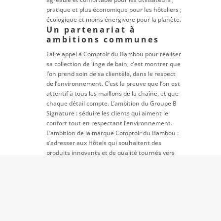
pratique et plus économique pour les hôteliers ;
écologique et moins énergivore pour la planète.
Un partenariat à
ambitions communes
Faire appel à Comptoir du Bambou pour réaliser
sa collection de linge de bain, c’est montrer que
l’on prend soin de sa clientèle, dans le respect
de l’environnement. C’est la preuve que l’on est
attentif à tous les maillons de la chaîne, et que
chaque détail compte. L’ambition du Groupe B
Signature : séduire les clients qui aiment le
confort tout en respectant l’environnement.
L’ambition de la marque Comptoir du Bambou :
s’adresser aux Hôtels qui souhaitent des
produits innovants et de qualité tournés vers
l’avenir. Devenir un vrai partenaire du
développement commercial et du
développement durable de ses clients.