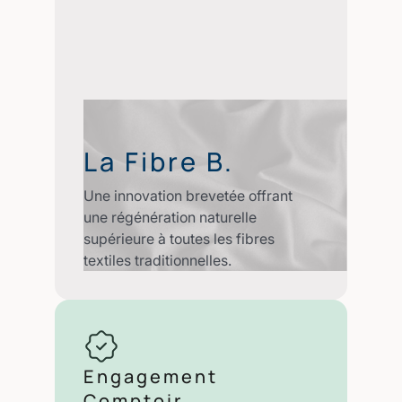
La Fibre B.
Une innovation brevetée offrant
une régénération naturelle
supérieure à toutes les fibres
textiles traditionnelles.
Engagement
Comptoir