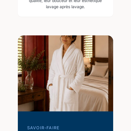
qualité, leur douceur et leur esthétique
lavage après lavage.
SAVOIR-FAIRE