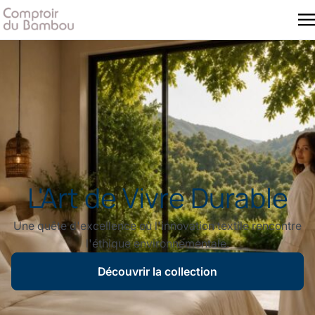
L'Art de Vivre Durable
Une quête d'excellence où l'innovation textile rencontre
l'éthique environnementale.
Découvrir la collection