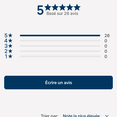
5
Basé sur 26 avis
5
★
26
4
★
0
3
★
0
2
★
0
1
★
0
Écrire un avis
Trier par:
Note la plus élevée