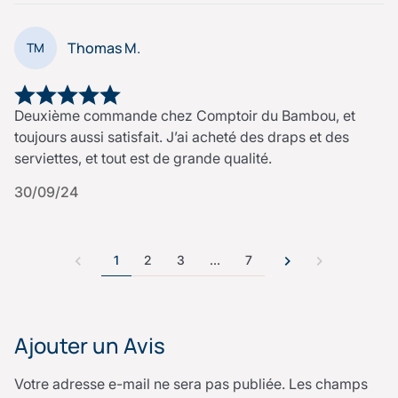
Thomas M.
TM
Deuxième commande chez Comptoir du Bambou, et
toujours aussi satisfait. J’ai acheté des draps et des
serviettes, et tout est de grande qualité.
30/09/24
1
2
3
…
7
Ajouter un Avis
Votre adresse e-mail ne sera pas publiée.
Les champs