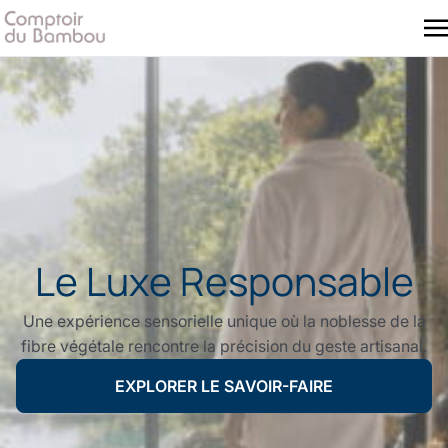
Le Luxe Responsable
Une expérience sensorielle unique où la noblesse de la
fibre végétale rencontre la précision du geste artisanal.
EXPLORER LE SAVOIR-FAIRE