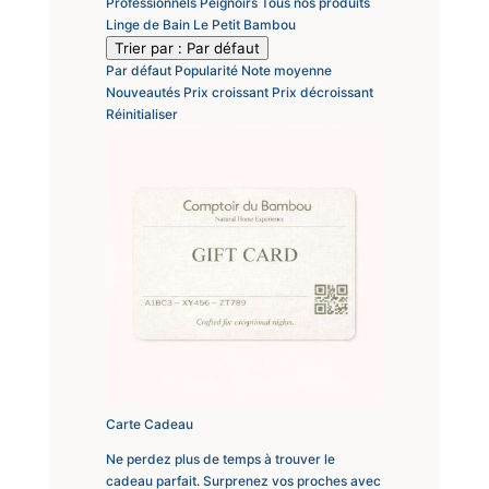
Professionnels
Peignoirs
Tous nos produits
Linge de Bain
Le Petit Bambou
Trier par :
Par défaut
Par défaut
Popularité
Note moyenne
Nouveautés
Prix croissant
Prix décroissant
Réinitialiser
Carte Cadeau
Ne perdez plus de temps à trouver le
cadeau parfait. Surprenez vos proches avec