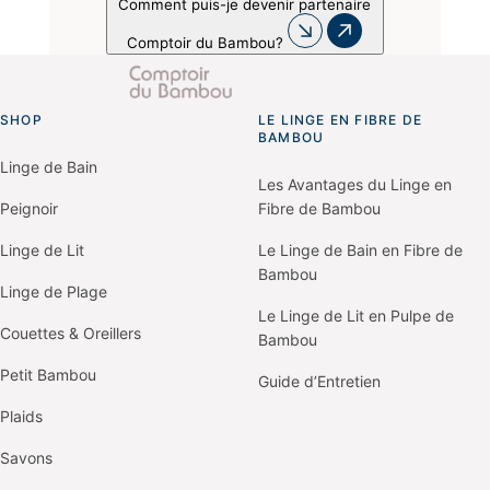
Comment puis-je devenir partenaire
Comptoir du Bambou?
SHOP
LE LINGE EN FIBRE DE
Go
BAMBOU
to
homepage
Linge de Bain
Les Avantages du Linge en
Peignoir
Fibre de Bambou
Linge de Lit
Le Linge de Bain en Fibre de
Bambou
Linge de Plage
Le Linge de Lit en Pulpe de
Couettes & Oreillers
Bambou
Petit Bambou
Guide d’Entretien
Plaids
Savons