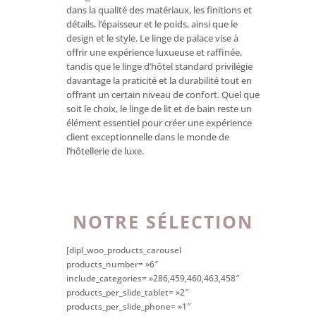
dans la qualité des matériaux, les finitions et
détails, l’épaisseur et le poids, ainsi que le
design et le style. Le linge de palace vise à
offrir une expérience luxueuse et raffinée,
tandis que le linge d’hôtel standard privilégie
davantage la praticité et la durabilité tout en
offrant un certain niveau de confort. Quel que
soit le choix, le linge de lit et de bain reste un
élément essentiel pour créer une expérience
client exceptionnelle dans le monde de
l’hôtellerie de luxe.
NOTRE SÉLECTION
[dipl_woo_products_carousel
products_number= »6″
include_categories= »286,459,460,463,458″
products_per_slide_tablet= »2″
products_per_slide_phone= »1″