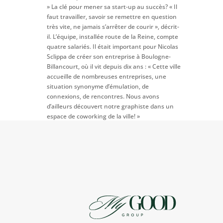
» La clé pour mener sa start-up au succès? « Il
faut travailler, savoir se remettre en question
très vite, ne jamais s’arrêter de courir », décrit-
il. L’équipe, installée route de la Reine, compte
quatre salariés. Il était important pour Nicolas
Sclippa de créer son entreprise à Boulogne-
Billancourt, où il vit depuis dix ans : « Cette ville
accueille de nombreuses entreprises, une
situation synonyme d’émulation, de
connexions, de rencontres. Nous avons
d’ailleurs découvert notre graphiste dans un
espace de coworking de la ville! »
BBI :
https://www.boulognebillancourt.com/