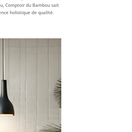
bou, Comptoir du Bambou sait
ience holistique de qualité.