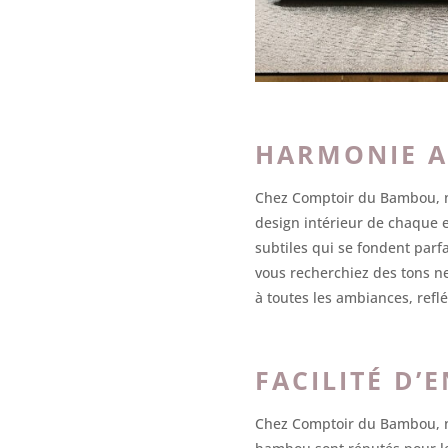
HARMONIE A
Chez Comptoir du Bambou, no
design intérieur de chaque 
subtiles qui se fondent par
vous recherchiez des tons n
à toutes les ambiances, refl
FACILITÉ D’
Chez Comptoir du Bambou, nou