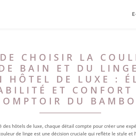
E
 DE CHOISIR LA COU
DE BAIN ET DU LINGE
 HÔTEL DE LUXE : É
ABILITÉ ET CONFORT
COMPTOIR DU BAMB
ué des hôtels de luxe, chaque détail compte pour créer une ex
 couleur de linge est une décision cruciale qui reflète le style et