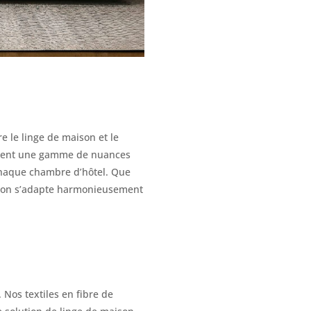
 le linge de maison et le
ffrent une gamme de nuances
 chaque chambre d’hôtel. Que
aison s’adapte harmonieusement
 Nos textiles en fibre de