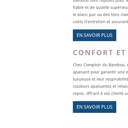
bambou sont réputés pour leu
fiable et de qualité supérie
le blanc pur ou des tons cl
coûts d’entretien et assuran
EN SAVOIR PLUS
CONFORT ET 
Chez Comptoir du Bambou, no
apaisant pour garantir une 
luxueuse et leur respirabilit
couleurs apaisantes et relax
repos, offrant à vos clients
EN SAVOIR PLUS