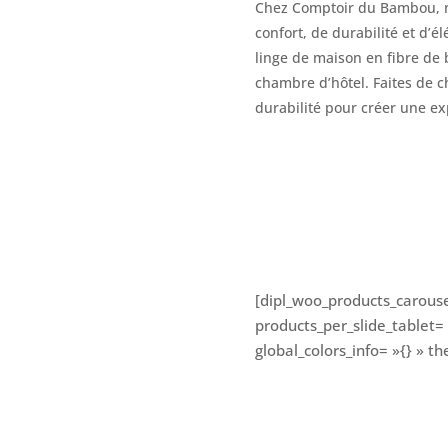
Chez Comptoir du Bambou, no
confort, de durabilité et d’
linge de maison en fibre de
chambre d’hôtel. Faites de 
durabilité pour créer une ex
[dipl_woo_products_carous
products_per_slide_tablet=
global_colors_info= »{} » 