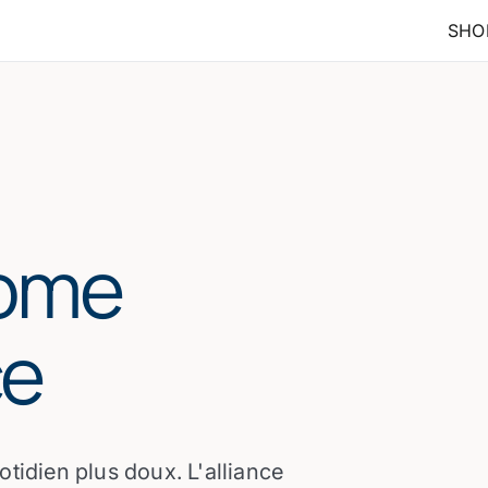
SHO
Home
ce
tidien plus doux. L'alliance