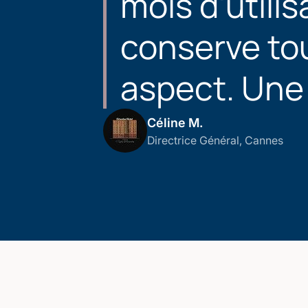
mois d'utilis
conserve to
aspect. Une 
Céline M.
Directrice Général, Cannes