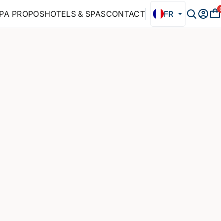
P
A PROPOS
HOTELS & SPAS
CONTACT
FR