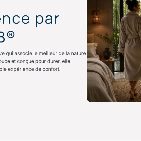
nce par
 B®
 qui associe le meilleur de la nature
douce et conçue pour durer, elle
ble expérience de confort.