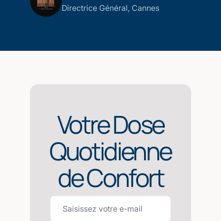
Directrice Général, Cannes
Votre Dose
Quotidienne
de Confort