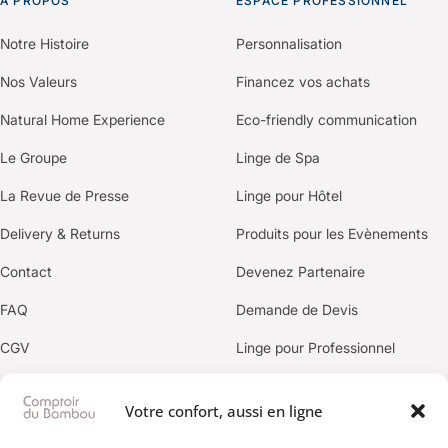
À PROPOS
ESPACE PROFESSIONNEL
Notre Histoire
Personnalisation
Nos Valeurs
Financez vos achats
Natural Home Experience
Eco-friendly communication
Le Groupe
Linge de Spa
La Revue de Presse
Linge pour Hôtel
Delivery & Returns
Produits pour les Evènements
Contact
Devenez Partenaire
FAQ
Demande de Devis
CGV
Linge pour Professionnel
Politique de confidentialité
Votre confort, aussi en ligne
OUR BRANDS