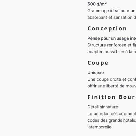
500 g/m²
Grammage idéal pour un l
absorbant et sensation d
Conception
Pensé pour un usage int
Structure renforcée et fi
adaptée aussi bien à la m
Coupe
Unisexe
Une coupe droite et conf
offrir une liberté de mo
Finition Bou
Détail signature
Le bourdon délicatemen
codes des grands hôtels. 
intemporelle.