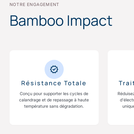
NOTRE ENGAGEMENT
Bamboo Impact
Résistance Totale
Tra
Conçu pour supporter les cycles de
Réduise
calandrage et de repassage à haute
d'élect
température sans dégradation.
uniqu