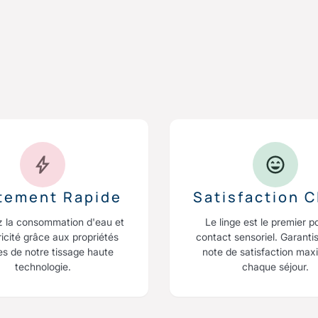
itement Rapide
Satisfaction C
z la consommation d'eau et
Le linge est le premier p
ricité grâce aux propriétés
contact sensoriel. Garanti
es de notre tissage haute
note de satisfaction max
technologie.
chaque séjour.