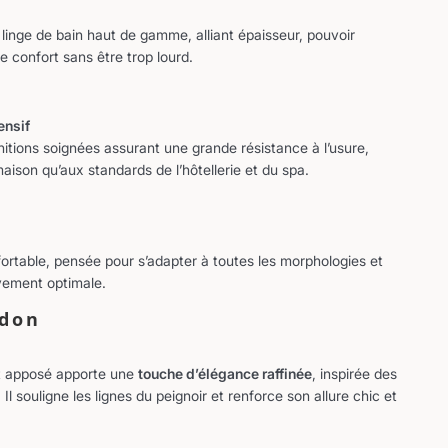
inge de bain haut de gamme, alliant épaisseur, pouvoir
e confort sans être trop lourd.
ensif
nitions soignées assurant une grande résistance à l’usure,
aison qu’aux standards de l’hôtellerie et du spa.
ortable, pensée pour s’adapter à toutes les morphologies et
uvement optimale.
rdon
t apposé apporte une
touche d’élégance raffinée
, inspirée des
Il souligne les lignes du peignoir et renforce son allure chic et