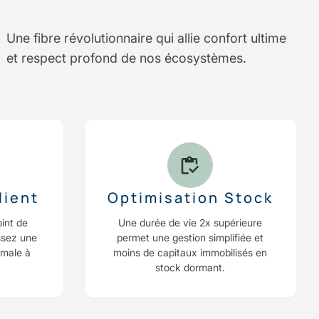
Une fibre révolutionnaire qui allie confort ultime
et respect profond de nos écosystèmes.
lient
Optimisation Stock
oint de
Une durée de vie 2x supérieure
ssez une
permet une gestion simplifiée et
imale à
moins de capitaux immobilisés en
stock dormant.