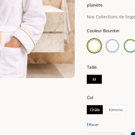
planète
.
Nos Collections de linge
Couleur Bourdon
Taille
M
Col
Châle
Kimono
Effacer