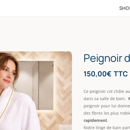
SHO
Peignoir 
150,00
€
TTC
Ce peignoir col châle au
dans sa salle de bain.
peignoir pour lui donne
des fibres les plus noble
rapidement
.
Notre linge de bain part