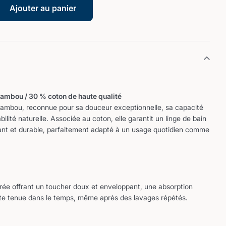
Ajouter au panier
bambou / 30 % coton de haute qualité
 bambou, reconnue pour sa douceur exceptionnelle, sa capacité
bilité naturelle. Associée au coton, elle garantit un linge de bain
stant et durable, parfaitement adapté à un usage quotidien comme
rée offrant un toucher doux et enveloppant, une absorption
nte tenue dans le temps, même après des lavages répétés.