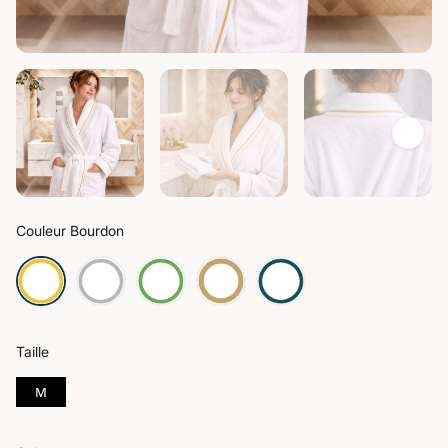
Couleur Bourdon
Taille
M