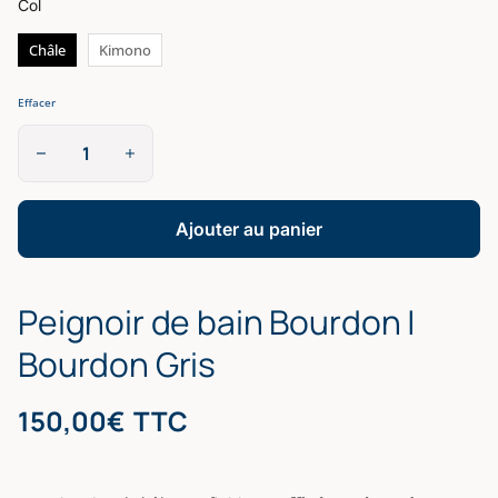
Col
Châle
Kimono
Effacer
quantité
de
Peignoir
de
bain
Ajouter au panier
Bourdon
|
Bourdon
Peignoir de bain Bourdon |
Gris
Bourdon Gris
150,00
€
TTC