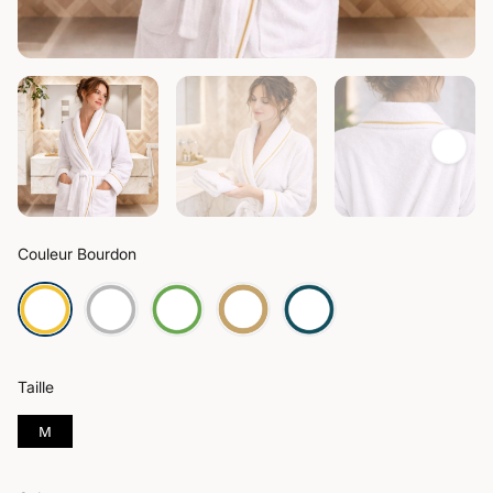
Couleur Bourdon
Taille
M