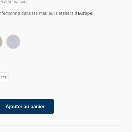
el à la maison.
onfectionné dans les meilleurs ateliers d’
Europe
.
 cm
Ajouter au panier