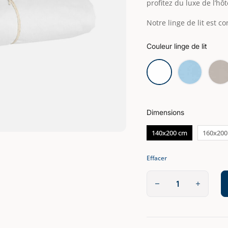
profitez du luxe de l’hôt
Notre linge de lit est c
Couleur linge de lit
Dimensions
140x200 cm
160x200
Effacer