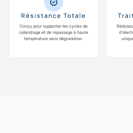
Résistance Totale
Tra
Conçu pour supporter les cycles de
Réduise
calandrage et de repassage à haute
d'élect
température sans dégradation.
uniqu