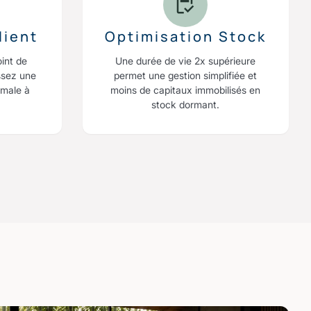
lient
Optimisation Stock
oint de
Une durée de vie 2x supérieure
ssez une
permet une gestion simplifiée et
imale à
moins de capitaux immobilisés en
stock dormant.