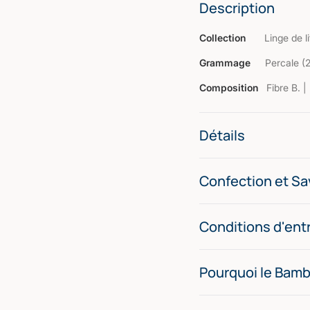
Description
Collection
Linge de li
Grammage
Percale (
Composition
Fibre B. 
Détails
Confection et Sav
Conditions d'ent
Pourquoi le Bam