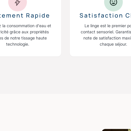
itement Rapide
Satisfaction C
z la consommation d'eau et
Le linge est le premier p
ricité grâce aux propriétés
contact sensoriel. Garanti
es de notre tissage haute
note de satisfaction max
technologie.
chaque séjour.