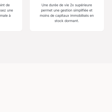
oint de
Une durée de vie 2x supérieure
ssez une
permet une gestion simplifiée et
imale à
moins de capitaux immobilisés en
stock dormant.