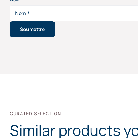
CURATED SELECTION
Similar products y