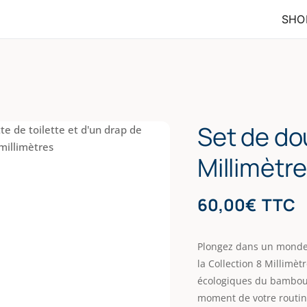
SHO
Set de do
Millimètr
60,00
€
TTC
Plongez dans un mond
la Collection 8 Millimè
écologiques du bambou, 
moment de votre routin