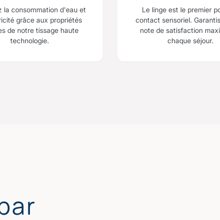
z la consommation d'eau et
Le linge est le premier p
ricité grâce aux propriétés
contact sensoriel. Garanti
es de notre tissage haute
note de satisfaction max
technologie.
chaque séjour.
par