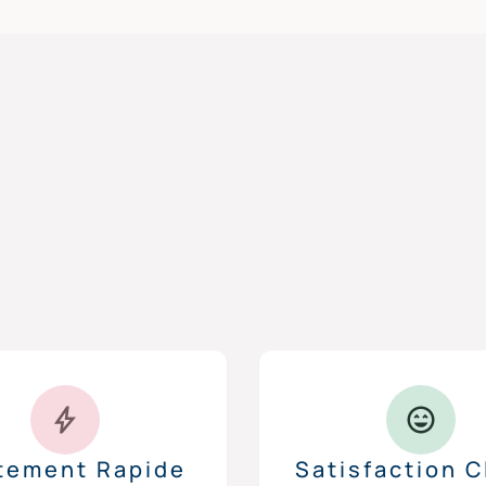
itement Rapide
Satisfaction C