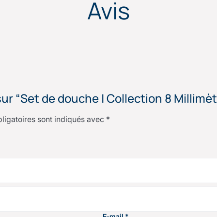
Avis
sur “Set de douche | Collection 8 Millimè
ligatoires sont indiqués avec
*
E-mail
*