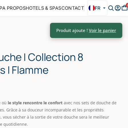
P
A PROPOS
HOTELS & SPAS
CONTACT
FR
uche | Collection 8
es | Flamme
e où
le style rencontre le confort
avec nos sets de douche de
tres. Grâce à sa douceur incomparable et les propriétés
vous sécher à la sortie de votre douche sera le meilleur
e quotidienne.