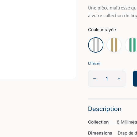
Une pièce maîtresse qui 
à votre collection de li
Couleur rayée
Effacer
Description
Collection
8 Millimèt
Dimensions
Drap de d