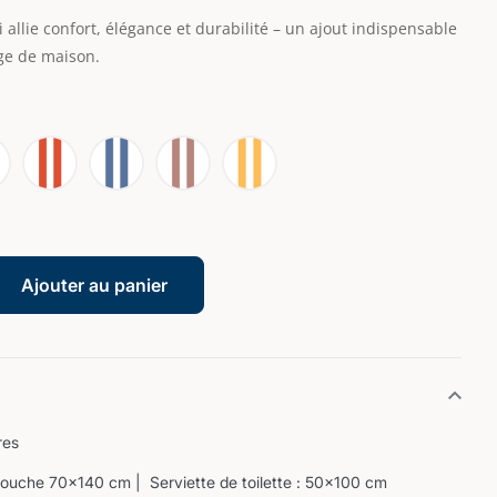
allie confort, élégance et durabilité – un ajout indispensable
nge de maison.
Ajouter au panier
res
ouche 70×140 cm | Serviette de toilette : 50×100 cm