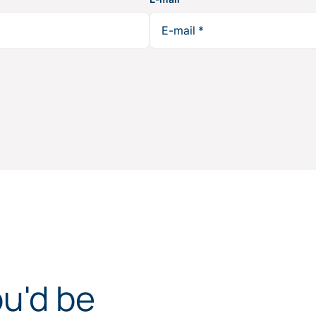
ou'd be