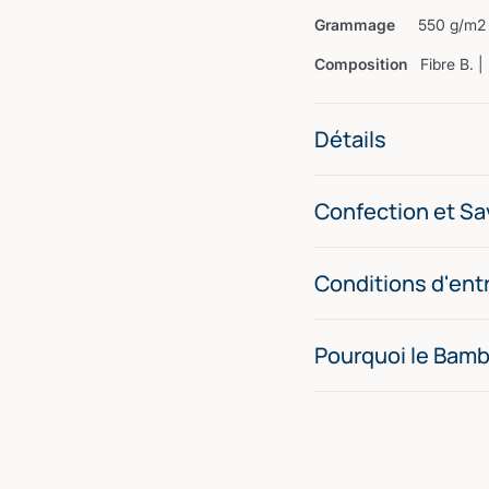
Grammage
550 g/m2
Composition
Fibre B. 
Détails
Confection et Sav
Conditions d'ent
Pourquoi le Bamb