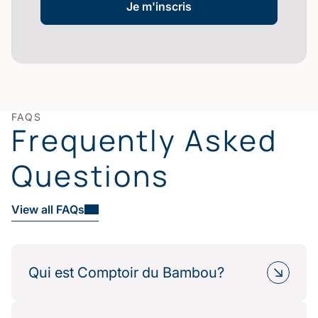
Je m'inscris
FAQS
Frequently Asked
Questions
View all FAQs
Qui est Comptoir du Bambou?
Comptoir du Bambou est une marque française