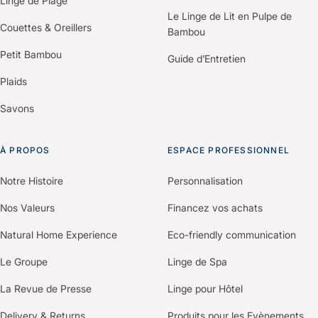
Linge de Plage
Le Linge de Lit en Pulpe de
Couettes & Oreillers
Bambou
Petit Bambou
Guide d’Entretien
Plaids
Savons
À PROPOS
ESPACE PROFESSIONNEL
Notre Histoire
Personnalisation
Nos Valeurs
Financez vos achats
Natural Home Experience
Eco-friendly communication
Le Groupe
Linge de Spa
La Revue de Presse
Linge pour Hôtel
Delivery & Returns
Produits pour les Evènements