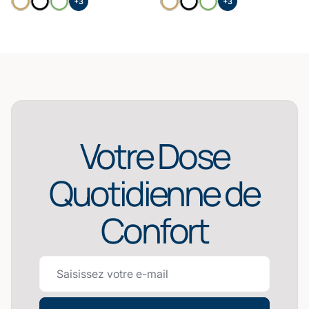
+3
+3
Votre Dose
Quotidienne de
Confort