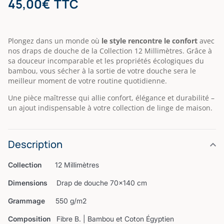
45,00
€
TTC
basé
sur
notations
client
Plongez dans un monde où
le style rencontre le confort
avec
nos draps de douche de la Collection 12 Millimètres. Grâce à
sa douceur incomparable et les propriétés écologiques du
bambou, vous sécher à la sortie de votre douche sera le
meilleur moment de votre routine quotidienne.
Une pièce maîtresse qui allie confort, élégance et durabilité –
un ajout indispensable à votre collection de linge de maison.
Description
Collection
12 Millimètres
Dimensions
Drap de douche 70x140 cm
Grammage
550 g/m2
Composition
Fibre B. | Bambou et Coton Égyptien