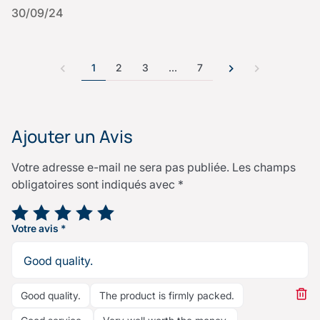
30/09/24
1
2
3
…
7
Ajouter un Avis
Votre adresse e-mail ne sera pas publiée.
Les champs
obligatoires sont indiqués avec
*
Votre note
*
Votre avis
*
Good quality.
The product is firmly packed.