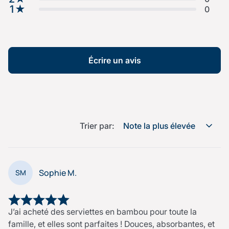
1
★
0
Écrire un avis
Trier par:
Note la plus élevée
Sophie M.
SM
J’ai acheté des serviettes en bambou pour toute la
famille, et elles sont parfaites ! Douces, absorbantes, et