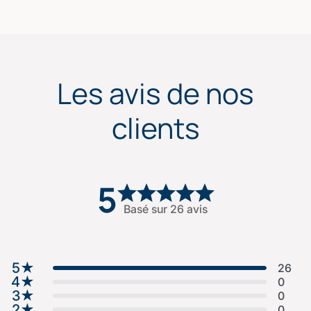
Les avis de nos
clients
5
Basé sur 26 avis
5
★
26
4
★
0
3
★
0
2
★
0