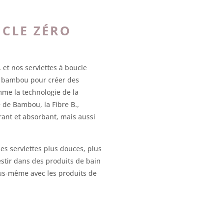
UCLE ZÉRO
et nos serviettes à boucle
de bambou pour créer des
me la technologie de la
e de Bambou, la Fibre B.,
ant et absorbant, mais aussi
des serviettes plus douces, plus
estir dans des produits de bain
vous-même avec les produits de