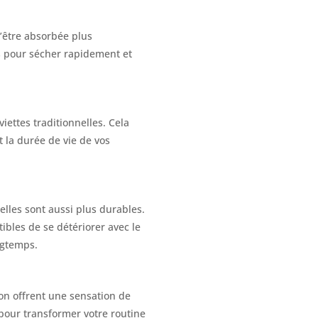
d’être absorbée plus
es pour sécher rapidement et
iettes traditionnelles. Cela
 la durée de vie de vos
elles sont aussi plus durables.
ibles de se détériorer avec le
ongtemps.
ion offrent une sensation de
s pour transformer votre routine