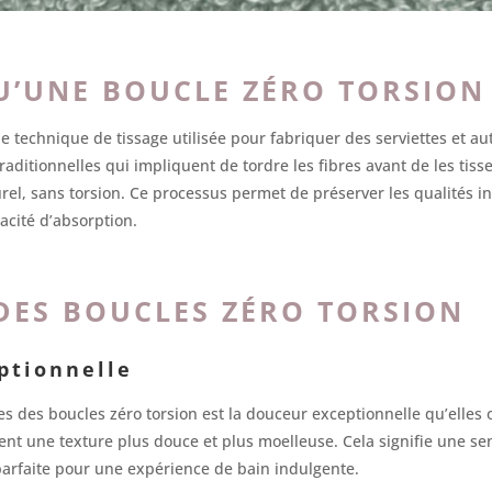
U’UNE BOUCLE ZÉRO TORSION
e technique de tissage utilisée pour fabriquer des serviettes et aut
ditionnelles qui impliquent de tordre les fibres avant de les tisser
urel, sans torsion. Ce processus permet de préserver les qualités in
acité d’absorption.
DES BOUCLES ZÉRO TORSION
ptionnelle
s des boucles zéro torsion est la douceur exceptionnelle qu’elles o
rvent une texture plus douce et plus moelleuse. Cela signifie une s
parfaite pour une expérience de bain indulgente.