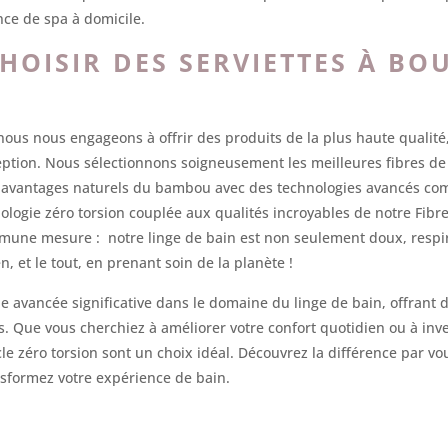
ce de spa à domicile.
OISIR DES SERVIETTES À BO
s nous engageons à offrir des produits de la plus haute qualité, 
ception. Nous sélectionnons soigneusement les meilleures fibres 
s avantages naturels du bambou avec des technologies avancés com
nologie zéro torsion couplée aux qualités incroyables de notre Fibr
mmune mesure : notre linge de bain est non seulement doux, respir
n, et le tout, en prenant soin de la planète !
ne avancée significative dans le domaine du linge de bain, offrant 
. Que vous cherchiez à améliorer votre confort quotidien ou à inv
ucle zéro torsion sont un choix idéal. Découvrez la différence par 
sformez votre expérience de bain.