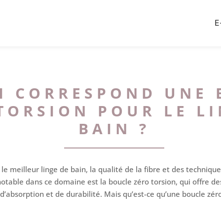
E
I CORRESPOND UNE 
TORSION POUR LE LI
BAIN ?
ir le meilleur linge de bain, la qualité de la fibre et des techniq
notable dans ce domaine est la boucle zéro torsion, qui offre des
d’absorption et de durabilité. Mais qu’est-ce qu’une boucle zér