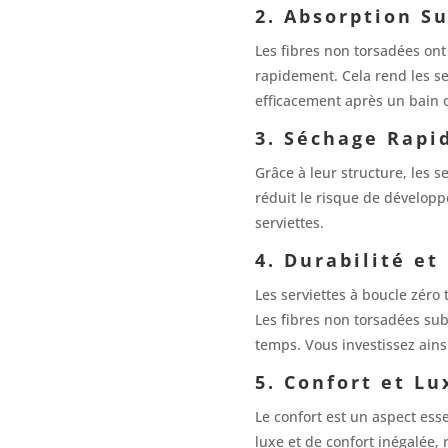
2. Absorption S
Les fibres non torsadées ont 
rapidement. Cela rend les s
efficacement après un bain
3. Séchage Rapi
Grâce à leur structure, les s
réduit le risque de dévelop
serviettes.
4. Durabilité et
Les serviettes à boucle zéro
Les fibres non torsadées sub
temps. Vous investissez ains
5. Confort et Lu
Le confort est un aspect esse
luxe et de confort inégalée, 