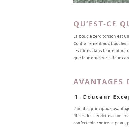
QU’EST-CE Q
La boucle zéro torsion est un
Contrairement aux boucles tra
les fibres dans leur état nat
que leur douceur et leur cap
AVANTAGES 
1. Douceur Exce
L’un des principaux avantage
fibres, les serviettes conse
confortable contre la peau, 