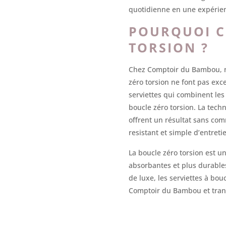
quotidienne en une expérien
POURQUOI CH
TORSION ?
Chez Comptoir du Bambou, nou
zéro torsion ne font pas ex
serviettes qui combinent le
boucle zéro torsion. La tech
offrent un résultat sans co
resistant et simple d’entretie
La boucle zéro torsion est u
absorbantes et plus durables
de luxe, les serviettes à bo
Comptoir du Bambou et tran