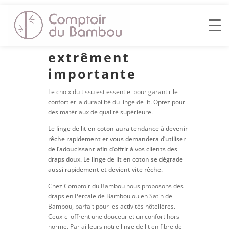
La qualité du
tissu est
extrêment
importante
Le choix du tissu est essentiel pour garantir le
confort et la durabilité du linge de lit. Optez pour
des matériaux de qualité supérieure.
Le linge de lit en coton aura tendance à devenir
rêche rapidement et vous demandera d’utiliser
de l’adoucissant afin d’offrir à vos clients des
draps doux. Le linge de lit en coton se dégrade
aussi rapidement et devient vite rêche.
Chez Comptoir du Bambou nous proposons des
draps en Percale de Bambou ou en Satin de
Bambou, parfait pour les activités hôtelières.
Ceux-ci offrent une douceur et un confort hors
norme. Par ailleurs notre linge de lit en fibre de