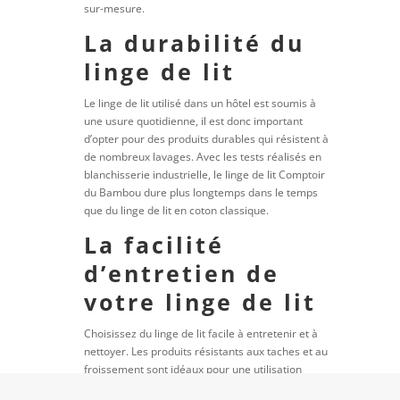
sur-mesure.
La durabilité du
linge de lit
Le linge de lit utilisé dans un hôtel est soumis à
une usure quotidienne, il est donc important
d’opter pour des produits durables qui résistent à
de nombreux lavages. Avec les tests réalisés en
blanchisserie industrielle, le linge de lit Comptoir
du Bambou dure plus longtemps dans le temps
que du linge de lit en coton classique.
La facilité
d’entretien de
votre linge de lit
Choisissez du linge de lit facile à entretenir et à
nettoyer. Les produits résistants aux taches et au
froissement sont idéaux pour une utilisation
quotidienne. Plus facile d’entretien que du linge