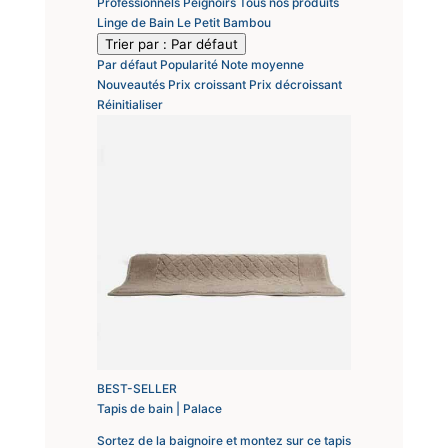
Professionnels
Peignoirs
Tous nos produits
Linge de Bain
Le Petit Bambou
Trier par :
Par défaut
Par défaut
Popularité
Note moyenne
Nouveautés
Prix croissant
Prix décroissant
Réinitialiser
BEST-SELLER
Tapis de bain | Palace
Sortez de la baignoire et montez sur ce tapis