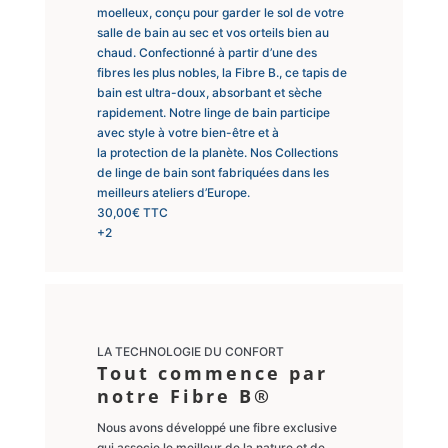
moelleux, conçu pour garder le sol de votre
salle de bain au sec et vos orteils bien au
chaud. Confectionné à partir d’une des
fibres les plus nobles, la Fibre B., ce tapis de
bain est ultra-doux, absorbant et sèche
rapidement. Notre linge de bain participe
avec style à votre bien-être et à
la protection de la planète. Nos Collections
de linge de bain sont fabriquées dans les
meilleurs ateliers d’Europe.
30,00
€
TTC
+2
LA TECHNOLOGIE DU CONFORT
Tout commence par
notre Fibre B®
Nous avons développé une fibre exclusive
qui associe le meilleur de la nature et de