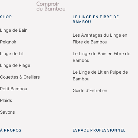
SHOP
LE LINGE EN FIBRE DE
Go
BAMBOU
to
homepage
Linge de Bain
Les Avantages du Linge en
Peignoir
Fibre de Bambou
Linge de Lit
Le Linge de Bain en Fibre de
Bambou
Linge de Plage
Le Linge de Lit en Pulpe de
Couettes & Oreillers
Bambou
Petit Bambou
Guide d’Entretien
Plaids
Savons
À PROPOS
ESPACE PROFESSIONNEL