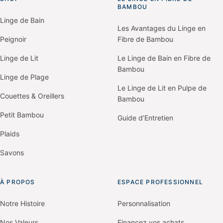
BAMBOU
to
homepage
Linge de Bain
Les Avantages du Linge en
Peignoir
Fibre de Bambou
Linge de Lit
Le Linge de Bain en Fibre de
Bambou
Linge de Plage
Le Linge de Lit en Pulpe de
Couettes & Oreillers
Bambou
Petit Bambou
Guide d’Entretien
Plaids
Savons
À PROPOS
ESPACE PROFESSIONNEL
Notre Histoire
Personnalisation
Nos Valeurs
Financez vos achats