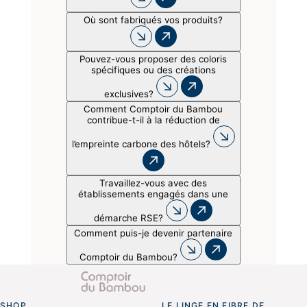
Où sont fabriqués vos produits?
Pouvez-vous proposer des coloris
spécifiques ou des créations
exclusives?
Comment Comptoir du Bambou
contribue-t-il à la réduction de
l’empreinte carbone des hôtels?
Travaillez-vous avec des
établissements engagés dans une
démarche RSE?
Comment puis-je devenir partenaire
Comptoir du Bambou?
SHOP
LE LINGE EN FIBRE DE
Go