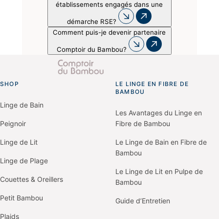
établissements engagés dans une
démarche RSE?
Comment puis-je devenir partenaire
Comptoir du Bambou?
SHOP
LE LINGE EN FIBRE DE
Go
BAMBOU
to
homepage
Linge de Bain
Les Avantages du Linge en
Peignoir
Fibre de Bambou
Linge de Lit
Le Linge de Bain en Fibre de
Bambou
Linge de Plage
Le Linge de Lit en Pulpe de
Couettes & Oreillers
Bambou
Petit Bambou
Guide d’Entretien
Plaids