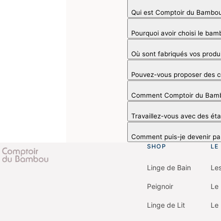
Qui est Comptoir du Bambo
Pourquoi avoir choisi le ba
Où sont fabriqués vos produ
Pouvez-vous proposer des co
Comment Comptoir du Bambou 
Travaillez-vous avec des é
Comment puis-je devenir pa
SHOP
LE
Linge de Bain
Le
Go
to
Peignoir
Le 
homepage
Linge de Lit
Le 