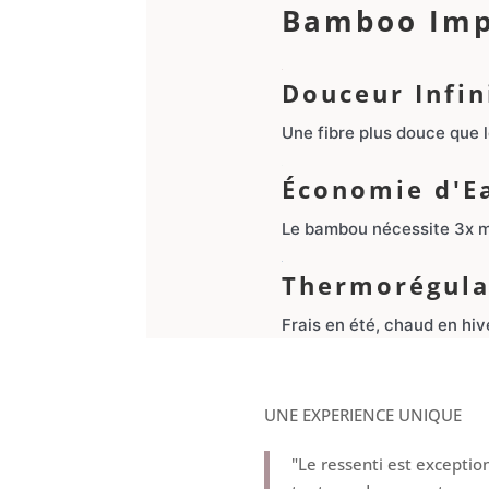
Bamboo Imp
Douceur Infin
Une fibre plus douce que l
Économie d'E
Le bambou nécessite 3x mo
Thermorégula
Frais en été, chaud en hive
UNE EXPERIENCE UNIQUE
"Le ressenti est exception