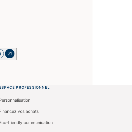
ESPACE PROFESSIONNEL
Personnalisation
Financez vos achats
Eco-friendly communication