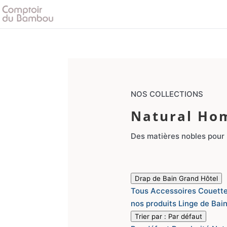
NOS COLLECTIONS
Natural Ho
Des matières nobles pour u
Drap de Bain Grand Hôtel
Tous
Accessoires
Couette
nos produits
Linge de Bai
Trier par :
Par défaut