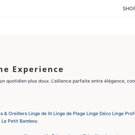
SHO
me Experience
n quotidien plus doux. L'alliance parfaite entre élégance, conf
s & Oreillers
Linge de lit
Linge de Plage
Linge Déco
Linge Pro
n
Le Petit Bambou