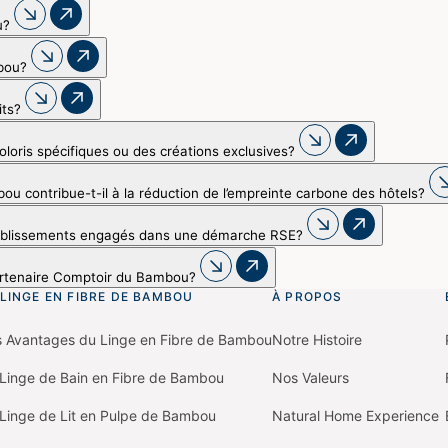
u?
mbou?
its?
loris spécifiques ou des créations exclusives?
contribue-t-il à la réduction de l’empreinte carbone des hôtels?
tablissements engagés dans une démarche RSE?
rtenaire Comptoir du Bambou?
 LINGE EN FIBRE DE BAMBOU
À PROPOS
s Avantages du Linge en Fibre de Bambou
Notre Histoire
Linge de Bain en Fibre de Bambou
Nos Valeurs
Linge de Lit en Pulpe de Bambou
Natural Home Experience