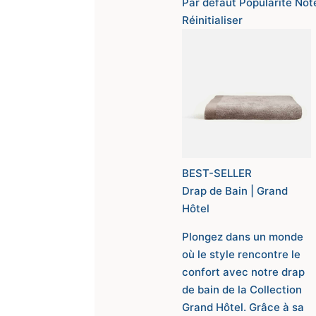
Par défaut
Popularité
Not
Réinitialiser
BEST-SELLER
Drap de Bain | Grand
Hôtel
Plongez dans un monde
où le style rencontre le
confort avec notre drap
de bain de la Collection
Grand Hôtel. Grâce à sa