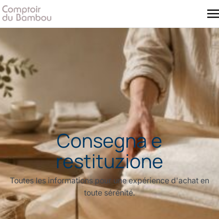
Consegna e
restituzione
Toutes les informations pour une expérience d'achat en
toute sérénité.