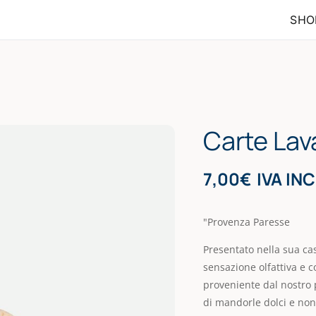
SHO
Carte Lav
7,00
€
IVA IN
"Provenza Paresse
Presentato nella sua ca
sensazione olfattiva e c
proveniente dal nostro p
di mandorle dolci e non 