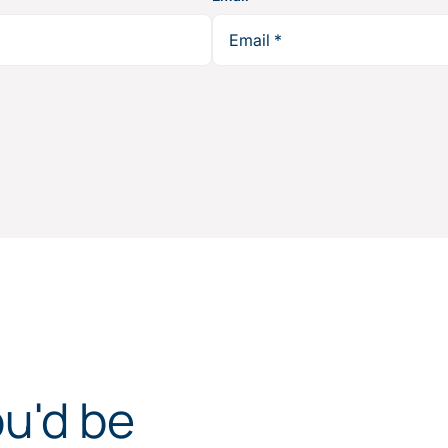
ou'd be