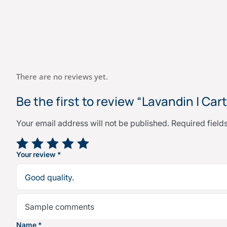
There are no reviews yet.
Be the first to review “Lavandin | Ca
Your email address will not be published.
Required fiel
Your rating
*
Your review
*
Name
*