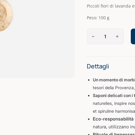
Piccoli fiori di lavanda 
Peso: 100 g
Dettagli
Un momento di morbid
tesori della Provenza,
Saponi delicati con i 
naturelles, inspire no
et spiruline harmonis
Eco-responsabilità 
natura, utilizzano in
Rituale di benesser