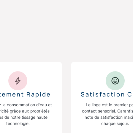
itement Rapide
Satisfaction C
z la consommation d'eau et
Le linge est le premier p
ricité grâce aux propriétés
contact sensoriel. Garanti
es de notre tissage haute
note de satisfaction max
technologie.
chaque séjour.