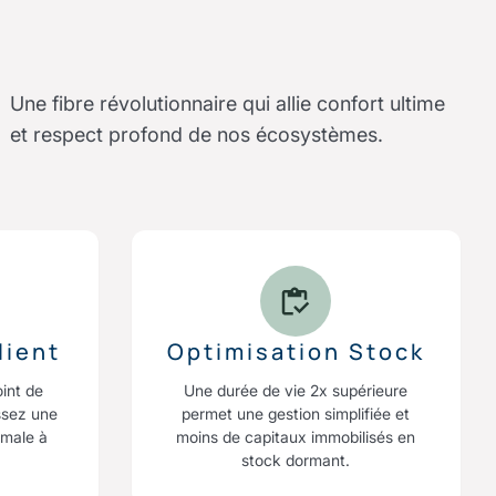
Une fibre révolutionnaire qui allie confort ultime
et respect profond de nos écosystèmes.
lient
Optimisation Stock
oint de
Une durée de vie 2x supérieure
ssez une
permet une gestion simplifiée et
imale à
moins de capitaux immobilisés en
stock dormant.