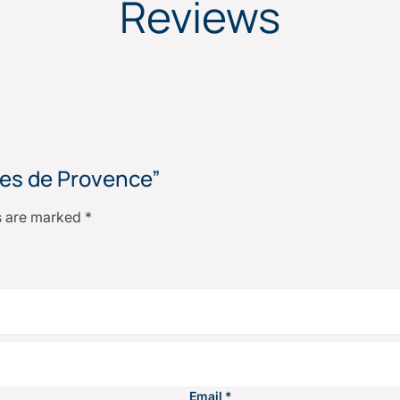
Reviews
rtes de Provence”
ds are marked
*
Email
*