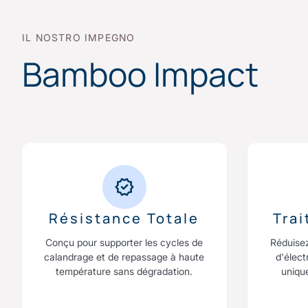
IL NOSTRO IMPEGNO
Bamboo Impact
Résistance Totale
Tra
Conçu pour supporter les cycles de
Réduise
calandrage et de repassage à haute
d'élect
température sans dégradation.
uniqu