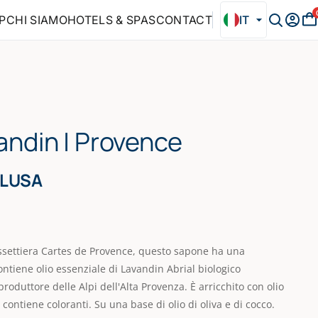
P
CHI SIAMO
HOTELS & SPAS
CONTACT
IT
andin | Provence
CLUSA
ssettiera Cartes de Provence, questo sapone ha una
ontiene olio essenziale di Lavandin Abrial biologico
roduttore delle Alpi dell'Alta Provenza. È arricchito con olio
contiene coloranti. Su una base di olio di oliva e di cocco.