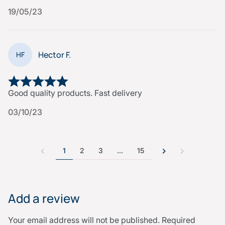
19/05/23
Hector F.
HF
Good quality products. Fast delivery
03/10/23
1
2
3
…
15
Add a review
Your email address will not be published.
Required