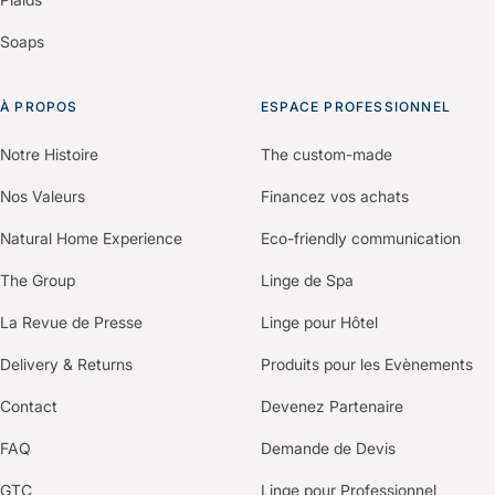
Soaps
À PROPOS
ESPACE PROFESSIONNEL
Notre Histoire
The custom-made
Nos Valeurs
Financez vos achats
Natural Home Experience
Eco-friendly communication
The Group
Linge de Spa
La Revue de Presse
Linge pour Hôtel
Delivery & Returns
Produits pour les Evènements
Contact
Devenez Partenaire
FAQ
Demande de Devis
GTC
Linge pour Professionnel