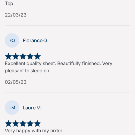
Top
22/03/23
Florance Q.
FQ
Excellent quality sheet. Beautifully finished. Very
pleasant to sleep on.
02/05/23
Laure M.
LM
Very happy with my order